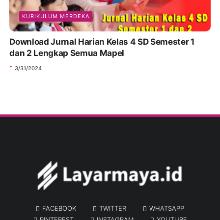
KURIKULUM MERDEKA
Download Jurnal Harian Kelas 4 SD Semester 1
dan 2 Lengkap Semua Mapel
3/31/2024
FACEBOOK
TWITTER
WHATSAPP
PINTEREST
INSTAGRAM
YOUTUBE