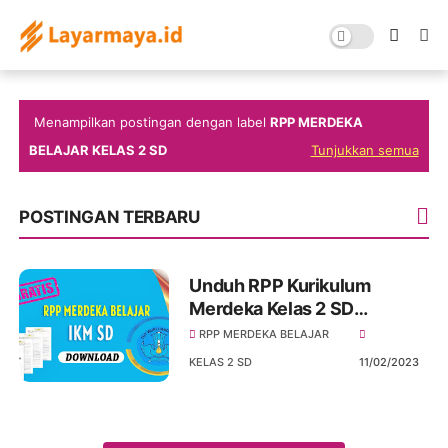
Menampilkan postingan dengan label
RPP MERDEKA
BELAJAR KELAS 2 SD
Tunjukkan semua
POSTINGAN TERBARU
Unduh RPP Kurikulum
Merdeka Kelas 2 SD
Lengkap Semua Mapel
RPP MERDEKA BELAJAR
KELAS 2 SD
11/02/2023