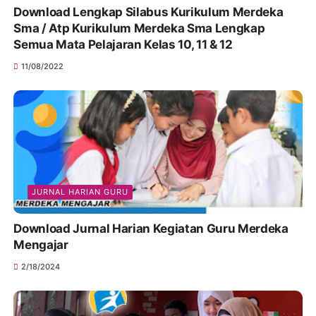
Download Lengkap Silabus Kurikulum Merdeka
Sma / Atp Kurikulum Merdeka Sma Lengkap
Semua Mata Pelajaran Kelas 10, 11 & 12
11/08/2022
JURNAL HARIAN GURU
Download Jurnal Harian Kegiatan Guru Merdeka
Mengajar
2/18/2024