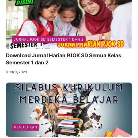
JURNAL PJOK SD SEMESTER 1 DAN 2
Download Jurnal Harian PJOK SD Semua Kelas
Semester 1 dan 2
10/11/2023
PENDIDIKAN