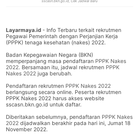
sscasn.bkn.go.id, Cek Jadwal Baru
Layarmaya.id
- Info Terbaru terkait rekrutmen
Pegawai Pemerintah dengan Perjanjian Kerja
(PPPK) tenaga kesehatan (nakes) 2022.
Badan Kepegawaian Negara (BKN)
memperpanjang masa pendaftaran
PPPK Nakes
2022
. Bersamaan itu, jadwal rekrutmen
PPPK
Nakes 2022
juga berubah.
Pendaftaran rekrutmen
PPPK Nakes 2022
berlangsung secara online. Peserta rekrutmen
PPPK Nakes 2022 harus akses website
sscasn.bkn.go.id untuk daftar.
Diberitakan sebelumnya, pendaftaran
PPPK Nakes
2022
dijadwalkan berakhir pada hari ini, Jumat 18
November 2022.