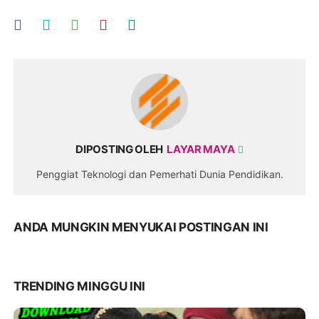
PPPK Nakes 2022 Di sscasn.bkn.go.id
DIPOSTING OLEH
LAYAR MAYA
Penggiat Teknologi dan Pemerhati Dunia Pendidikan.
ANDA MUNGKIN MENYUKAI POSTINGAN INI
TRENDING MINGGU INI