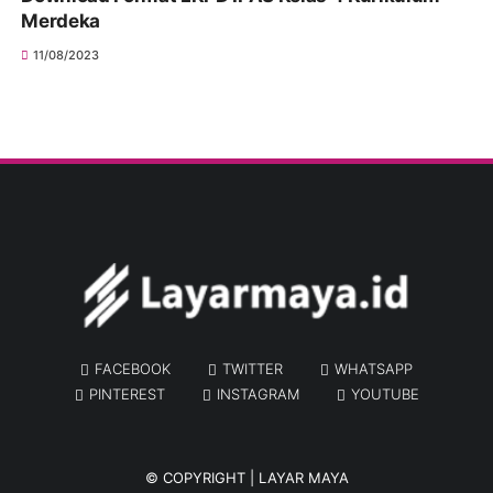
Merdeka
11/08/2023
FACEBOOK
TWITTER
WHATSAPP
PINTEREST
INSTAGRAM
YOUTUBE
© COPYRIGHT |
LAYAR MAYA