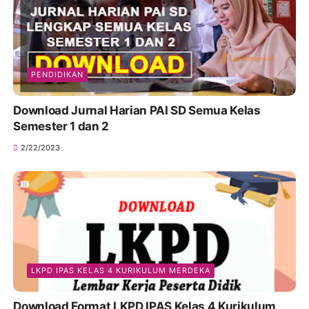
PENDIDIKAN
Download Jurnal Harian PAI SD Semua Kelas
Semester 1 dan 2
2/22/2023
LKPD IPAS KELAS 4 KURIKULUM MERDEKA
Download Format LKPD IPAS Kelas 4 Kurikulum