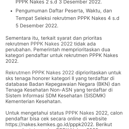
PPPK Nakes 2 s.d 3 Desember 2022.
Pengumuman Daftar Peserta, Waktu, dan
Tempat Seleksi rekrutmen PPPK Nakes 4 s.d
5 Desember 2022.
Sementara itu, terkait syarat dan prioritas
rekrutmen
PPPK Nakes 2022
tidak ada
perubahan. Pemerintah memprioritaskan dua
kategori pendaftar untuk rekrutmen PPPK Nakes
2022.
Rekrutmen PPPK Nakes 2022
diprioritaskan untuk
sks tenaga honorer kategori II yang terdaftar di
database Badan Kepegawaian Negara (BKN) dan
Tenaga Kesehatan Non-ASN yang terdaftar di
Sistem Informasi SDM Kesehatan (SISDMK)
Kementerian Kesehatan.
Untuk mengetahui status
PPPK Nakes
2022, calon
pendaftar bisa cek secara online di website
https://nakes.kemkes.go.id/pppk2022. Berikut