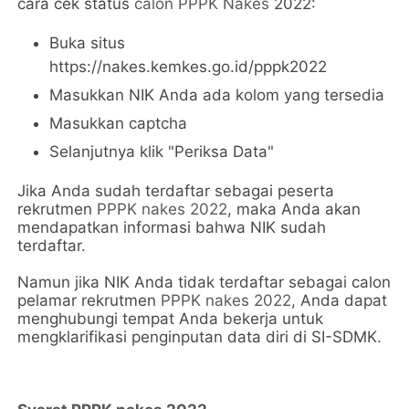
cara cek status
calon PPPK Nakes
2022:
Buka situs
https://nakes.kemkes.go.id/pppk2022
Masukkan NIK Anda ada kolom yang tersedia
Masukkan captcha
Selanjutnya klik "Periksa Data"
Jika Anda sudah terdaftar sebagai peserta
rekrutmen
PPPK nakes 2022
, maka Anda akan
mendapatkan informasi bahwa NIK sudah
terdaftar.
Namun jika NIK Anda tidak terdaftar sebagai calon
pelamar rekrutmen
PPPK nakes 2022
, Anda dapat
menghubungi tempat Anda bekerja untuk
mengklarifikasi penginputan data diri di SI-SDMK.