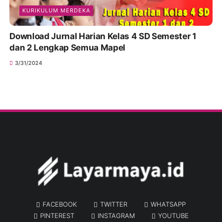
KURIKULUM MERDEKA
Download Jurnal Harian Kelas 4 SD Semester 1
dan 2 Lengkap Semua Mapel
3/31/2024
FACEBOOK
TWITTER
WHATSAPP
PINTEREST
INSTAGRAM
YOUTUBE