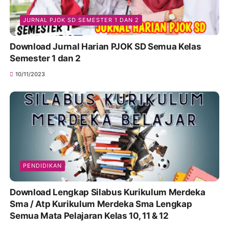
JURNAL PJOK SD SEMESTER 1 DAN 2
Download Jurnal Harian PJOK SD Semua Kelas
Semester 1 dan 2
10/11/2023
PENDIDIKAN
Download Lengkap Silabus Kurikulum Merdeka
Sma / Atp Kurikulum Merdeka Sma Lengkap
Semua Mata Pelajaran Kelas 10, 11 & 12