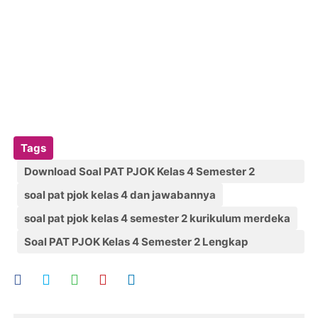
Tags
Download Soal PAT PJOK Kelas 4 Semester 2
Lengkap Jawaban
soal pat pjok kelas 4 dan jawabannya
soal pat pjok kelas 4 semester 2 kurikulum merdeka
Soal PAT PJOK Kelas 4 Semester 2 Lengkap
Jawaban