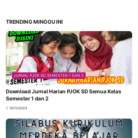
TRENDING MINGGU INI
JURNAL PJOK SD SEMESTER 1 DAN 2
Download Jurnal Harian PJOK SD Semua Kelas
Semester 1 dan 2
10/11/2023