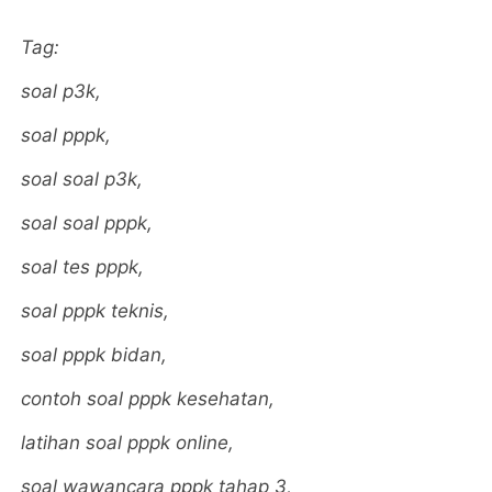
Tag:
soal p3k,
soal pppk,
soal soal p3k,
soal soal pppk,
soal tes pppk,
soal pppk teknis,
soal pppk bidan,
contoh soal pppk kesehatan,
latihan soal pppk online,
soal wawancara pppk tahap 3,