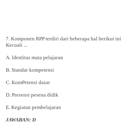
7. Komponen RPP terdiri dari beberapa hal berikut ini
Kecuali ...
A. ldentitas mata pelajaran
B. Standar kompetensi
C. KomPetensi dasar
D. Presensi pesena didik
E. Kegiatan pembelajaran
JAWABAN: D