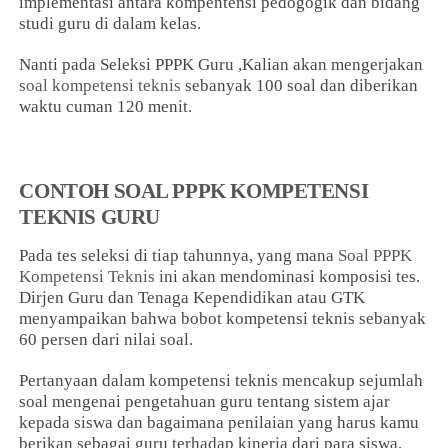
implementasi antara kompentensi pedogogik dan bidang
studi guru di dalam kelas.
Nanti pada Seleksi PPPK Guru ,Kalian akan mengerjakan
soal kompetensi teknis
sebanyak 100 soal dan diberikan
waktu cuman 120 menit.
CONTOH SOAL PPPK KOMPETENSI
TEKNIS GURU
Pada tes seleksi di tiap tahunnya, yang mana
Soal PPPK
Kompetensi Teknis
ini akan mendominasi komposisi tes.
Dirjen Guru dan Tenaga Kependidikan atau GTK
menyampaikan bahwa bobot kompetensi teknis sebanyak
60 persen dari nilai soal.
Pertanyaan dalam kompetensi teknis mencakup sejumlah
soal mengenai pengetahuan guru tentang sistem ajar
kepada siswa dan bagaimana penilaian yang harus kamu
berikan sebagai guru terhadap kinerja dari para siswa.