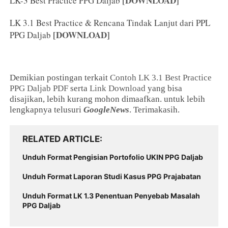
[DOWNLOAD]
LK-3 Best Practice PPG Daljab
LK 3.1 Best Practice & Rencana Tindak Lanjut dari PPL
[DOWNLOAD]
PPG Daljab
Demikian postingan terkait
Contoh LK 3.1 Best Practice
PPG Daljab PDF
serta
Link Download
yang bisa
disajikan, lebih kurang mohon dimaafkan. untuk lebih
lengkapnya telusuri
GoogleNews
. Terimakasih.
RELATED ARTICLE
Unduh Format Pengisian Portofolio UKIN PPG Daljab
Unduh Format Laporan Studi Kasus PPG Prajabatan
Unduh Format LK 1.3 Penentuan Penyebab Masalah
PPG Daljab