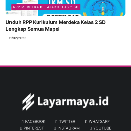
RPP MERDEKA BELAJAR KELAS 2 SD
Unduh RPP Kurikulum Merdeka Kelas 2 SD
Lengkap Semua Mapel
11/02/2023
FACEBOOK
TWITTER
WHATSAPP
PINTEREST
INSTAGRAM
YOUTUBE