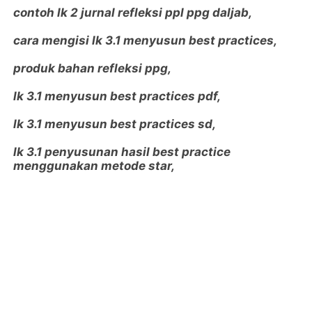
contoh lk 2 jurnal refleksi ppl ppg daljab,
cara mengisi lk 3.1 menyusun best practices,
produk bahan refleksi ppg,
lk 3.1 menyusun best practices pdf,
lk 3.1 menyusun best practices sd,
lk 3.1 penyusunan hasil best practice
menggunakan metode star,