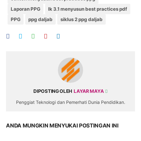
Laporan PPG
lk 3.1 menyusun best practices pdf
PPG
ppg daljab
siklus 2 ppg daljab
DIPOSTING OLEH
LAYAR MAYA
Penggiat Teknologi dan Pemerhati Dunia Pendidikan.
ANDA MUNGKIN MENYUKAI POSTINGAN INI