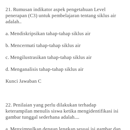
21. Rumusan indikator aspek pengetahuan Level
penerapan (C3) untuk pembelajaran tentang siklus air
adalah..
a. Mendiskripsikan tahap-tahap siklus air
b. Mencermati tahap-tahap siklus air
c. Mengilustrasikan tahap-tahap siklus air
d. Menganalisis tahap-tahap siklus air
Kunci Jawaban C
22. Penilaian yang perlu dilakukan terhadap
keterampilan menulis siswa ketika mengidentifikasi isi
gambar tunggal sederhana adalah....
a. Menyimpulkan dengan lengkap sesuai isi gambar dan