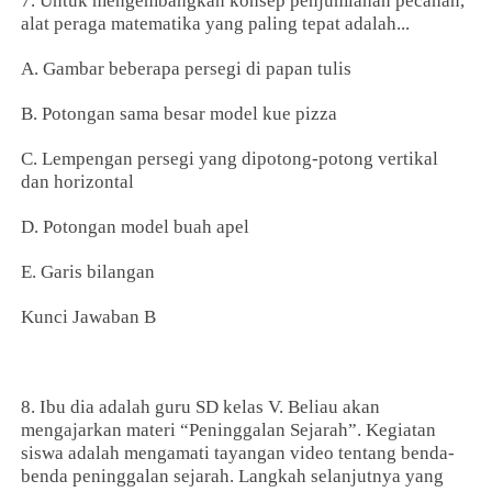
7. Untuk mengembangkan konsep penjumlahan pecahan,
alat peraga matematika yang paling tepat adalah...
A. Gambar beberapa persegi di papan tulis
B. Potongan sama besar model kue pizza
C. Lempengan persegi yang dipotong-potong vertikal
dan horizontal
D. Potongan model buah apel
E. Garis bilangan
Kunci Jawaban B
8. Ibu dia adalah guru SD kelas V. Beliau akan
mengajarkan materi “Peninggalan Sejarah”. Kegiatan
siswa adalah mengamati tayangan video tentang benda-
benda peninggalan sejarah. Langkah selanjutnya yang