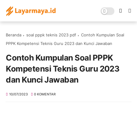
Beranda
soal pppk teknis 2023 pdf
Contoh Kumpulan Soal
PPPK Kompetensi Teknis Guru 2023 dan Kunci Jawaban
Contoh Kumpulan Soal PPPK
Kompetensi Teknis Guru 2023
dan Kunci Jawaban
10/07/2023
0 KOMENTAR