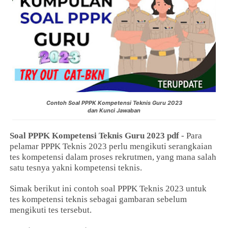
Contoh Soal PPPK Kompetensi Teknis Guru 2023
dan Kunci Jawaban
Soal PPPK Kompetensi Teknis Guru 2023 pdf
- Para
pelamar PPPK Teknis 2023 perlu mengikuti serangkaian
tes kompetensi dalam proses rekrutmen, yang mana salah
satu tesnya yakni kompetensi teknis.
Simak berikut ini contoh soal PPPK Teknis 2023 untuk
tes kompetensi teknis sebagai gambaran sebelum
mengikuti tes tersebut.