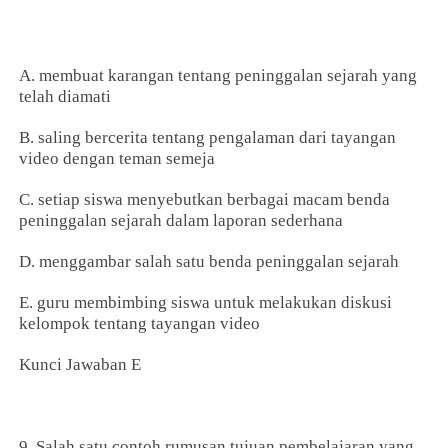
A. membuat karangan tentang peninggalan sejarah yang
telah diamati
B. saling bercerita tentang pengalaman dari tayangan
video dengan teman semeja
C. setiap siswa menyebutkan berbagai macam benda
peninggalan sejarah dalam laporan sederhana
D. menggambar salah satu benda peninggalan sejarah
E. guru membimbing siswa untuk melakukan diskusi
kelompok tentang tayangan video
Kunci Jawaban E
9. Salah satu contoh rumusan tujuan pembelajaran yang