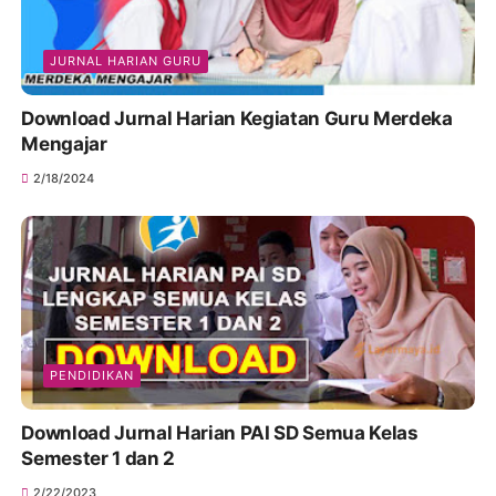
JURNAL HARIAN GURU
Download Jurnal Harian Kegiatan Guru Merdeka
Mengajar
2/18/2024
PENDIDIKAN
Download Jurnal Harian PAI SD Semua Kelas
Semester 1 dan 2
2/22/2023