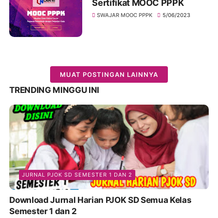
Sertifikat MOOC PPPK
SWAJAR MOOC PPPK
5/06/2023
MUAT POSTINGAN LAINNYA
TRENDING MINGGU INI
JURNAL PJOK SD SEMESTER 1 DAN 2
Download Jurnal Harian PJOK SD Semua Kelas
Semester 1 dan 2