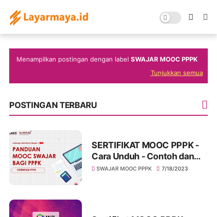
Menampilkan postingan dengan label
SWAJAR MOOC PPPK
Tunjukkan semua
POSTINGAN TERBARU
SERTIFIKAT MOOC PPPK -
Cara Unduh - Contoh dan
Panduan Loginnya
SWAJAR MOOC PPPK
7/18/2023