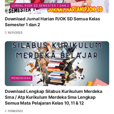
JURNAL PJOK SD SEMESTER 1 DAN 2
Download Jurnal Harian PJOK SD Semua Kelas
Semester 1 dan 2
10/11/2023
PENDIDIKAN
Download Lengkap Silabus Kurikulum Merdeka
Sma / Atp Kurikulum Merdeka Sma Lengkap
Semua Mata Pelajaran Kelas 10, 11 & 12
11/08/2022