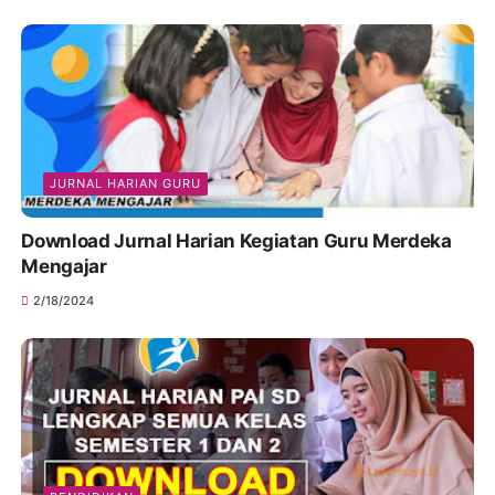
JURNAL HARIAN GURU
Download Jurnal Harian Kegiatan Guru Merdeka
Mengajar
2/18/2024