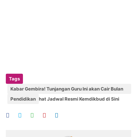
Tags
Kabar Gembira! Tunjangan Guru Ini akan Cair Bulan
November Lihat Jadwal Resmi Kemdikbud di Sini
Pendidikan