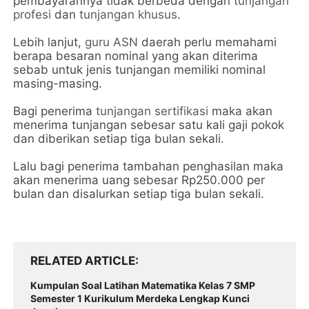
pembayarannya tidak berbeda dengan
tunjangan
profesi
dan
tunjangan khusus
.
Lebih lanjut,
guru ASN
daerah perlu memahami
berapa besaran nominal yang akan diterima
sebab untuk jenis tunjangan memiliki nominal
masing-masing.
Bagi penerima
tunjangan sertifikasi
maka akan
menerima tunjangan sebesar satu kali gaji pokok
dan diberikan setiap tiga bulan sekali.
Lalu bagi penerima tambahan penghasilan maka
akan menerima uang sebesar Rp250.000 per
bulan dan disalurkan setiap tiga bulan sekali.
RELATED ARTICLE
Kumpulan Soal Latihan Matematika Kelas 7 SMP
Semester 1 Kurikulum Merdeka Lengkap Kunci