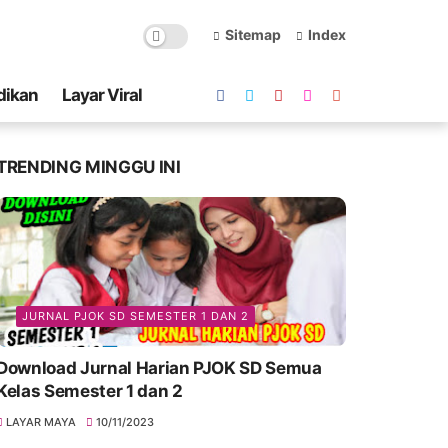
Sitemap
Index
dikan
Layar Viral
TRENDING MINGGU INI
JURNAL PJOK SD SEMESTER 1 DAN 2
Download Jurnal Harian PJOK SD Semua
Kelas Semester 1 dan 2
LAYAR MAYA
10/11/2023