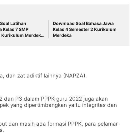
Soal Latihan
Download Soal Bahasa Jawa
a Kelas 7 SMP
Kelas 4 Semester 2 Kurikulum
1 Kurikulum Merdeka
Merdeka
unci Jawaban
, dan zat adiktif lainnya (NAPZA).
 P2 dan P3 dalam
PPPK guru 2022
juga akan
pek yang dipertimbangkan yaitu integritas dan
ebut dan masih ada
formasi PPPK
, para pelamar
s.