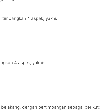
au D-IV.
rtimbangkan 4 aspek, yakni:
angkan 4 aspek, yakni:
ar belakang, dengan pertimbangan sebagai berikut: