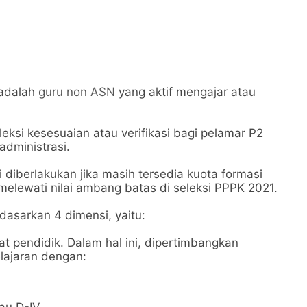
 adalah
guru non ASN
yang aktif mengajar atau
leksi kesesuaian atau verifikasi bagi pelamar P2
administrasi.
i diberlakukan jika masih tersedia kuota formasi
 melewati nilai ambang batas di seleksi PPPK 2021.
dasarkan 4 dimensi, yaitu:
kat pendidik. Dalam hal ini, dipertimbangkan
elajaran dengan: