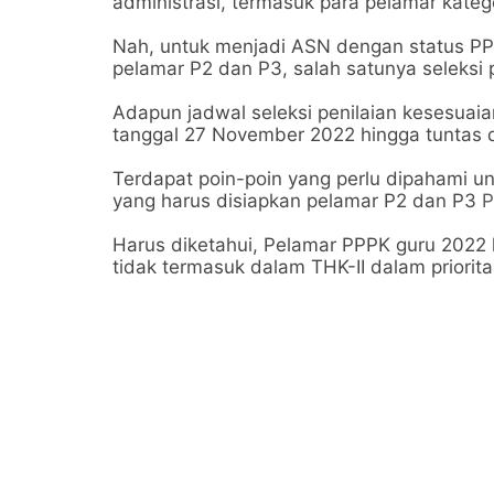
administrasi, termasuk para pelamar kateg
Nah, untuk menjadi ASN dengan status PPP
pelamar P2 dan P3, salah satunya seleksi p
Adapun jadwal seleksi penilaian kesesuaian
tanggal 27 November 2022 hingga tuntas 
Terdapat poin-poin yang perlu dipahami un
yang harus disiapkan pelamar P2 dan P3
P
Harus diketahui, Pelamar PPPK guru 2022 k
tidak termasuk dalam THK-II dalam priorit