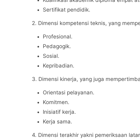
Kualifikasi akademik diploma empat at
Sertifikat pendidik.
2. Dimensi kompetensi teknis, yang mempe
Profesional.
Pedagogik.
Sosial.
Kepribadian.
3. Dimensi kinerja, yang juga mempertimb
Orientasi pelayanan.
Komitmen.
Inisiatif kerja.
Kerja sama.
4. Dimensi terakhir yakni pemeriksaan lat