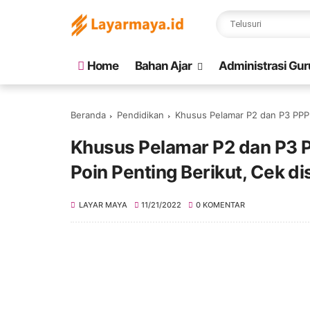
Home
Bahan Ajar
Administrasi Gur
Beranda
Pendidikan
Khusus Pelamar P2 dan P3 PPPK 
Khusus Pelamar P2 dan P3 P
Poin Penting Berikut, Cek dis
LAYAR MAYA
11/21/2022
0 KOMENTAR