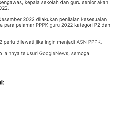
 pengawas, kepala sekolah dan guru senior akan
022.
esember 2022 dilakukan penilaian kesesuaian
a para pelamar
PPPK guru 2022
kategori P2 dan
22
perlu dilewati jika ingin menjadi
ASN PPPK
.
p lainnya telusuri
GoogleNews
, semoga
i: