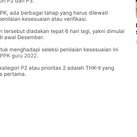
ori P2 dan P3.
K, ada berbagai tahap yang harus dilewati
enilaian kesesuaian atau verifikasi.
 tersebut diadakan tepat 6 hari lagi, yakni dimulai
di awal Desember.
tuk menghadapi seleksi penilaian kesesuaian ini
PPK guru 2022
.
ategori P2 atau prioritas 2 adalah THK-II yang
as pertama.