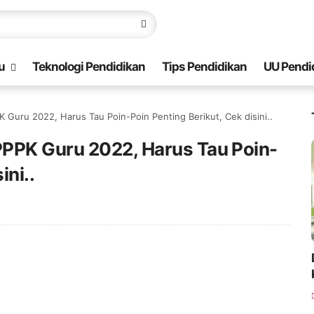
u
Teknologi Pendidikan
Tips Pendidikan
UU Pendi
Guru 2022, Harus Tau Poin-Poin Penting Berikut, Cek disini..
PPK Guru 2022, Harus Tau Poin-
ini..