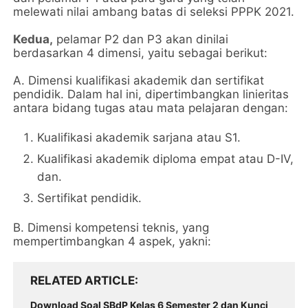
melewati nilai ambang batas di seleksi PPPK 2021.
Kedua,
pelamar P2 dan P3 akan dinilai
berdasarkan 4 dimensi, yaitu sebagai berikut:
A. Dimensi kualifikasi akademik dan sertifikat
pendidik. Dalam hal ini, dipertimbangkan linieritas
antara bidang tugas atau mata pelajaran dengan:
Kualifikasi akademik sarjana atau S1.
Kualifikasi akademik diploma empat atau D-IV,
dan.
Sertifikat pendidik.
B. Dimensi kompetensi teknis, yang
mempertimbangkan 4 aspek, yakni:
RELATED ARTICLE
Download Soal SBdP Kelas 6 Semester 2 dan Kunci