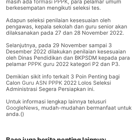
masih ada
formasi PPPK
, para pelamar umum
berkesempatan mengikuti seleksi tes.
Adapun seleksi penilaian kesesuaian oleh
pengawas, kepala sekolah dan guru senior akan
dilaksanakan pada 27 dan 28 November 2022.
Selanjutnya, pada 29 November sampai 3
Desember 2022 dilakukan penilaian kesesuaian
oleh Dinas Pendidikan dan BKPSDM kepada para
pelamar
PPPK guru
2022 kategori P2 dan P3.
Demikian sikit info terkait 3 Poin Penting bagi
Calon
Guru ASN PPPK
2022 Lolos Seleksi
Administrasi Segera Persiapkan ini.
Untuk informasi lengkap lainnya telusuri
GoogleNews
, mudah-mudahan bermanfaat untuk
anda.()
Baca juga berita penting lainnya: