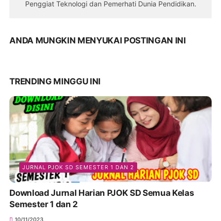
Penggiat Teknologi dan Pemerhati Dunia Pendidikan.
ANDA MUNGKIN MENYUKAI POSTINGAN INI
TRENDING MINGGU INI
JURNAL PJOK SD SEMESTER 1 DAN 2
Download Jurnal Harian PJOK SD Semua Kelas
Semester 1 dan 2
10/11/2023