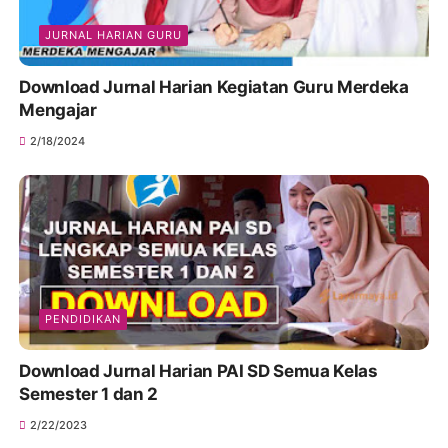
JURNAL HARIAN GURU
Download Jurnal Harian Kegiatan Guru Merdeka
Mengajar
2/18/2024
PENDIDIKAN
Download Jurnal Harian PAI SD Semua Kelas
Semester 1 dan 2
2/22/2023