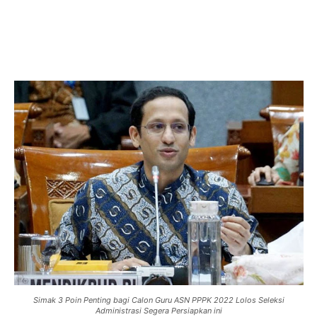
Simak 3 Poin Penting bagi Calon Guru ASN PPPK 2022 Lolos Seleksi
Administrasi Segera Persiapkan ini