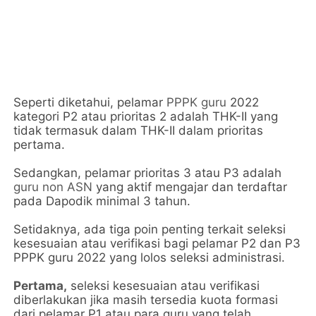
Seperti diketahui, pelamar
PPPK guru
2022
kategori P2 atau prioritas 2 adalah THK-II yang
tidak termasuk dalam THK-II dalam prioritas
pertama.
Sedangkan, pelamar prioritas 3 atau P3 adalah
guru non ASN
yang aktif mengajar dan terdaftar
pada Dapodik minimal 3 tahun.
Setidaknya, ada tiga poin penting terkait seleksi
kesesuaian atau verifikasi bagi pelamar P2 dan P3
PPPK guru 2022 yang lolos seleksi administrasi.
Pertama,
seleksi kesesuaian atau verifikasi
diberlakukan jika masih tersedia kuota formasi
dari pelamar P1 atau para guru yang telah