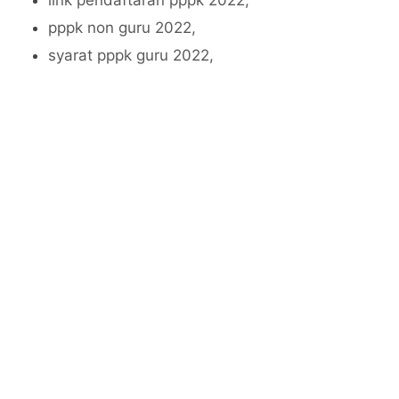
link pendaftaran pppk 2022,
pppk non guru 2022,
syarat pppk guru 2022,