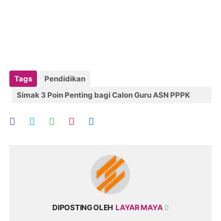
Tags
Pendidikan
Simak 3 Poin Penting bagi Calon Guru ASN PPPK
2022 Lolos Seleksi Administrasi Segera Persiapkan
ini
DIPOSTING OLEH
LAYAR MAYA