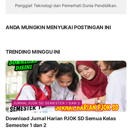
Penggiat Teknologi dan Pemerhati Dunia Pendidikan.
ANDA MUNGKIN MENYUKAI POSTINGAN INI
TRENDING MINGGU INI
JURNAL PJOK SD SEMESTER 1 DAN 2
Download Jurnal Harian PJOK SD Semua Kelas
Semester 1 dan 2