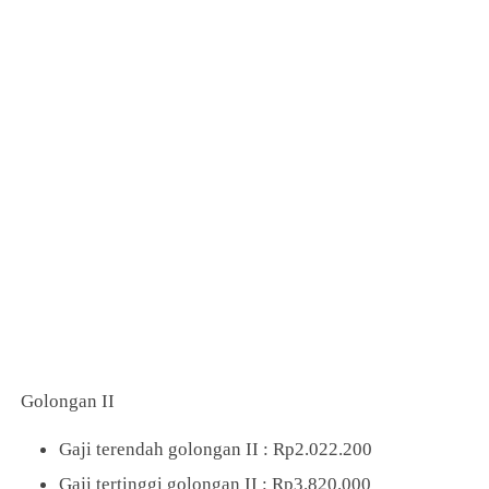
Golongan II
Gaji terendah golongan II : Rp2.022.200
Gaji tertinggi golongan II : Rp3.820.000