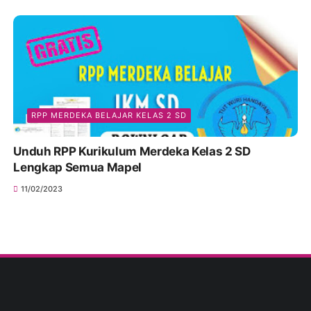
RPP MERDEKA BELAJAR KELAS 2 SD
Unduh RPP Kurikulum Merdeka Kelas 2 SD
Lengkap Semua Mapel
11/02/2023