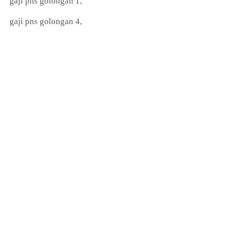
gaji pns golongan 1,
gaji pns golongan 4,