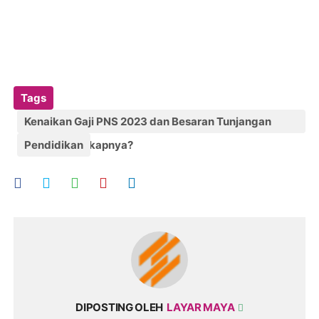
Tags
Kenaikan Gaji PNS 2023 dan Besaran Tunjangan
Lihat Selengkapnya?
Pendidikan
DIPOSTING OLEH
LAYAR MAYA