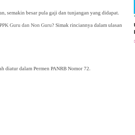
an, semakin besar pula gaji dan tunjangan yang didapat.
PPPK Guru dan Non Guru
? Simak rinciannya dalam ulasan
ah diatur dalam Permen PANRB Nomor 72.