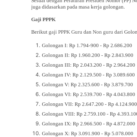
Sesuai dengan Peraturan Presiden Nomor (PP) 
juga didasarkan pada masa kerja golongan.
Gaji PPPK
Berikut
gaji PPPK Guru
dan
Non guru
dari Golon
Golongan I: Rp 1.794-900 - Rp 2.686.200
Golongan II: Rp 1.960.200 - Rp 2.843.900
Golongan III: Rp 2.043.200 - Rp 2.964.200
Golongan IV: Rp 2.129.500 - Rp 3.089.600
Golongan V: Rp 2.325.600 - Rp 3.879.700
Golongan VI: Rp 2.539.700 - Rp 4.043.800
Golongan VII: Rp 2.647.200 - Rp 4.124.900
Golongan VIII: Rp 2.759.100 - Rp 4.393.10
Golongan IX: Rp 2.966.500 - Rp 4.872.000
Golongan X: Rp 3.091.900 - Rp 5.078.000