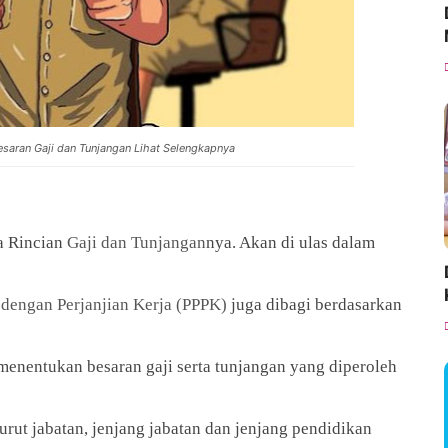
saran Gaji dan Tunjangan Lihat Selengkapnya
a Rincian
Gaji dan Tunjangan
nya. Akan di ulas dalam
dengan Perjanjian Kerja (PPPK)
juga dibagi berdasarkan
 menentukan besaran gaji serta tunjangan yang diperoleh
rut jabatan, jenjang jabatan dan jenjang pendidikan