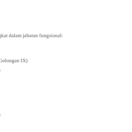
kat dalam jabatan fungsional:
(Golongan IX)
)
)