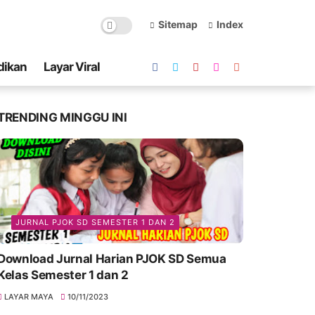
Sitemap
Index
dikan
Layar Viral
TRENDING MINGGU INI
JURNAL PJOK SD SEMESTER 1 DAN 2
Download Jurnal Harian PJOK SD Semua
Kelas Semester 1 dan 2
LAYAR MAYA
10/11/2023