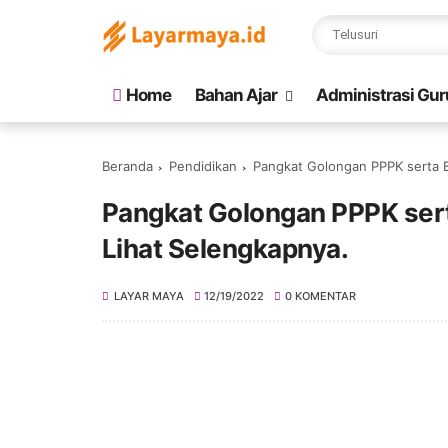
Home
Bahan Ajar
Administrasi Gur
Beranda
Pendidikan
Pangkat Golongan PPPK serta B
Pangkat Golongan PPPK sert
Lihat Selengkapnya.
LAYAR MAYA
12/19/2022
0 KOMENTAR