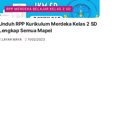
RPP MERDEKA BELAJAR KELAS 2 SD
Unduh RPP Kurikulum Merdeka Kelas 2 SD
Lengkap Semua Mapel
LAYAR MAYA
11/02/2023