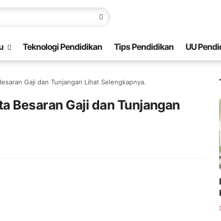
u
Teknologi Pendidikan
Tips Pendidikan
UU Pendi
esaran Gaji dan Tunjangan Lihat Selengkapnya.
a Besaran Gaji dan Tunjangan