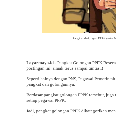
Pangkat Golongan PPPK serta Be
Layarmaya.id
-
Pangkat Golongan PPPK
Besert
postingan ini, simak terus sampai tuntas..!
Seperti halnya dengan PNS,
Pegawai Pemerintah 
pangkat dan golongannya.
Berdasar
pangkat golongan PPPK
tersebut, juga
setiap pegawai PPPK.
Jadi,
pangkat golongan PPPK
dikategorikan menu