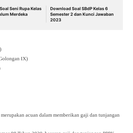
oal Seni Rupa Kelas
Download Soal SBdP Kelas 6
kulum Merdeka
Semester 2 dan Kunci Jawaban
2023
)
(Golongan IX)
)
merupakan acuan dalam memberikan gaji dan tunjangan