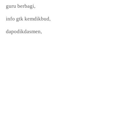
guru berbagi,
info gtk kemdikbud,
dapodikdasmen,