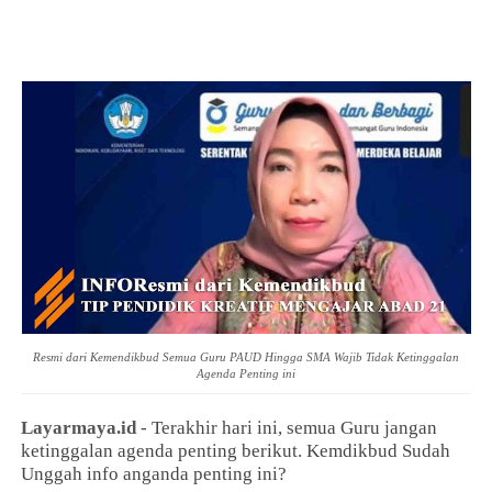
Resmi dari Kemendikbud Semua Guru PAUD Hingga SMA Wajib Tidak Ketinggalan
Agenda Penting ini
Layarmaya.id
- Terakhir hari ini, semua Guru jangan
ketinggalan agenda penting berikut. Kemdikbud Sudah
Unggah info anganda penting ini?