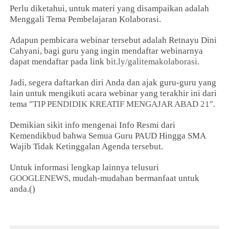
Perlu diketahui, untuk materi yang disampaikan adalah
Menggali Tema Pembelajaran Kolaborasi.
Adapun pembicara webinar tersebut adalah Retnayu Dini
Cahyani, bagi guru yang ingin mendaftar webinarnya
dapat mendaftar pada link
bit.ly/galitemakolaborasi
.
Jadi, segera daftarkan diri Anda dan ajak guru-guru yang
lain untuk mengikuti acara webinar yang terakhir ini dari
tema "
TIP PENDIDIK KREATIF MENGAJAR ABAD 21
".
Demikian sikit info mengenai Info Resmi dari
Kemendikbud bahwa Semua Guru PAUD Hingga SMA
Wajib Tidak Ketinggalan Agenda tersebut.
Untuk informasi lengkap lainnya telusuri
GOOGLENEWS
, mudah-mudahan bermanfaat untuk
anda.()