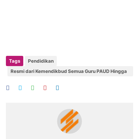
Tags
Pendidikan
Resmi dari Kemendikbud Semua Guru PAUD Hingga
SMA Wajib Tidak Ketinggalan Agenda Penting ini