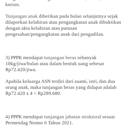
kursus.
Tunjangan anak
diberikan pada bulan selanjutnya sejak
dilaporkan kelahiran atau pengangkatan anak dibuktikan
dengan akta kelahiran atau putusan
pengesahan/pengangkatan anak dari pengadilan.
3) PPPK mendapat
tunjangan beras
sebanyak
10kg/jiwa/bulan atau dalam bentuk uang sebesar
Rp72.420/jiwa.
Apabila keluarga ASN terdiri dari suami, istri, dan dua
orang anak, maka tunjangan beras yang didapat adalah
Rp72.420 x 4 = Rp289.680.
4) PPPK mendapat
tunjangan jabatan struktural
sesuai
Permendag Nomor 6 Tahun 2021.