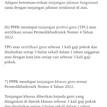
Adapun ketentuan terkait
tunjangan jabatan fungsional
sama dengan tunjangan jabatan struktural di atas.
(6) PPPK mendapat
tunjangan profesi guru (TPG)
atau
sertifikasi sesuai Permedikbudristek Nomor 4 Tahun
2022.
TPG atau
sertifikasi guru
sebesar 1 kali gaji pokok dan
disalurkan setiap 3 bulan sekali dalam 1 tahun anggaran
atau dengan kata lain setiap cair sebesar 3 kali gaji
pokok.
7) PPPK mendapat
tunjangan khusus guru
sesuai
Permedikbudristek Nomor 4 Tahun 2022.
Tunjangan khusus diberikan kepada guru yang
ditugaskan di daerah khusus sebesar 1 kali gaji pokok
dan disalurkan setiap 3 bulan sekali dalam 1 tahun