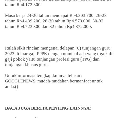
tahun Rp4.172.300.
Masa kerja 24-26 tahun mendapat Rp4.303.700, 26-28
tahun Rp4.439.200, 28-30 tahun Rp4.579.000, 30-32
tahun Rp4.723.300 dan 32 tahun Rp4.872.000.
Itulah sikit rincian mengenai delapan (8)
tunjangan guru
2023
di luar
gaji PPPK
dengan nominal ada yang tiga kali
gaji pokok yaitu
tunjangan profesi guru (TPG)
dan
tunjangan khusus guru
.
Untuk informasi lengkap lainnya telusuri
GOOGLENEWS
, mudah-mudahan bermanfaat untuk
anda.()
BACA JUGA BERITA PENTING LAINNYA: