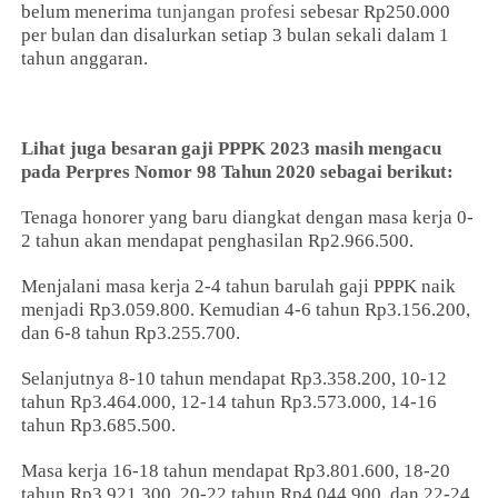
belum menerima
tunjangan profesi
sebesar Rp250.000
per bulan dan disalurkan setiap 3 bulan sekali dalam 1
tahun anggaran.
Lihat juga besaran gaji PPPK 2023 masih mengacu
pada Perpres Nomor 98 Tahun 2020 sebagai berikut:
Tenaga honorer yang baru diangkat dengan masa kerja 0-
2 tahun akan mendapat penghasilan Rp2.966.500.
Menjalani masa kerja 2-4 tahun barulah gaji PPPK naik
menjadi Rp3.059.800. Kemudian 4-6 tahun Rp3.156.200,
dan 6-8 tahun Rp3.255.700.
Selanjutnya 8-10 tahun mendapat Rp3.358.200, 10-12
tahun Rp3.464.000, 12-14 tahun Rp3.573.000, 14-16
tahun Rp3.685.500.
Masa kerja 16-18 tahun mendapat Rp3.801.600, 18-20
tahun Rp3.921.300, 20-22 tahun Rp4.044.900, dan 22-24