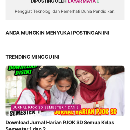
DIPOSTING OLEH
LAYAR MAYA
Penggiat Teknologi dan Pemerhati Dunia Pendidikan.
ANDA MUNGKIN MENYUKAI POSTINGAN INI
TRENDING MINGGU INI
JURNAL PJOK SD SEMESTER 1 DAN 2
Download Jurnal Harian PJOK SD Semua Kelas
Semester 1 dan 2