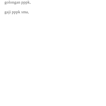
golongan pppk,
gaji pppk sma,