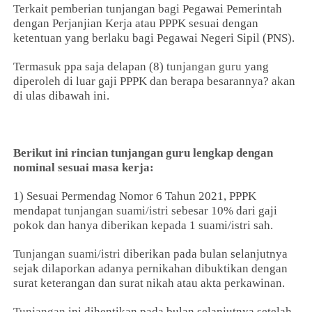
Terkait pemberian tunjangan bagi Pegawai Pemerintah
dengan Perjanjian Kerja atau PPPK sesuai dengan
ketentuan yang berlaku bagi Pegawai Negeri Sipil (PNS).
Termasuk ppa saja delapan (8) t
unjangan guru
yang
diperoleh di luar gaji PPPK dan berapa besarannya? akan
di ulas dibawah ini.
Berikut ini rincian tunjangan guru lengkap dengan
nominal sesuai masa kerja:
1) Sesuai Permendag Nomor 6 Tahun 2021, PPPK
mendapat
tunjangan suami/istri
sebesar 10% dari gaji
pokok dan hanya diberikan kepada 1 suami/istri sah.
Tunjangan suami/istri
diberikan pada bulan selanjutnya
sejak dilaporkan adanya pernikahan dibuktikan dengan
surat keterangan dan surat nikah atau akta perkawinan.
Tunjangan
ini dihentikan pada bulan selanjutnya setelah