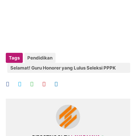
Tags
Pendidikan
Selamat! Guru Honorer yang Lulus Seleksi PPPK
2022 akan Mendapat 8 Tunjangan ini pada 2023