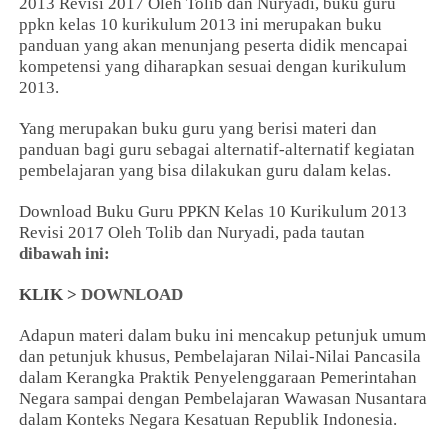
2013 Revisi 2017 Oleh Tolib dan Nuryadi, buku guru
ppkn kelas 10 kurikulum 2013 ini merupakan buku
panduan yang akan menunjang peserta didik mencapai
kompetensi yang diharapkan sesuai dengan kurikulum
2013.
Yang merupakan buku guru yang berisi materi dan
panduan bagi guru sebagai alternatif-alternatif kegiatan
pembelajaran yang bisa dilakukan guru dalam kelas.
Download Buku Guru PPKN Kelas 10 Kurikulum 2013
Revisi 2017 Oleh Tolib dan Nuryadi, pada tautan
dibawah ini:
KLIK >
DOWNLOAD
Adapun materi dalam buku ini mencakup petunjuk umum
dan petunjuk khusus, Pembelajaran Nilai-Nilai Pancasila
dalam Kerangka Praktik Penyelenggaraan Pemerintahan
Negara sampai dengan Pembelajaran Wawasan Nusantara
dalam Konteks Negara Kesatuan Republik Indonesia.