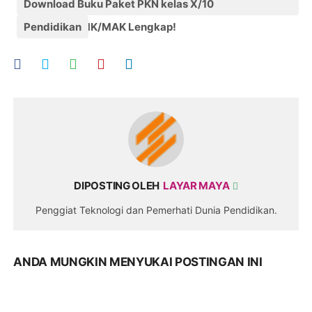
Download Buku Paket PKN kelas X/10
SMA/MA/SMK/MAK Lengkap!
Pendidikan
DIPOSTING OLEH
LAYAR MAYA
Penggiat Teknologi dan Pemerhati Dunia Pendidikan.
ANDA MUNGKIN MENYUKAI POSTINGAN INI