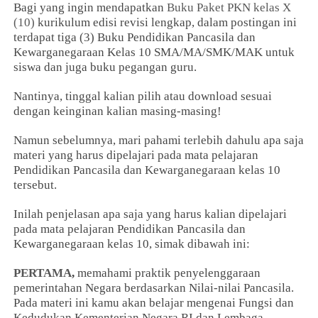
Bagi yang ingin mendapatkan
Buku Paket PKN kelas X
(10)
kurikulum edisi revisi lengkap, dalam postingan ini
terdapat tiga (3) Buku Pendidikan Pancasila dan
Kewarganegaraan Kelas 10 SMA/MA/SMK/MAK untuk
siswa dan juga buku pegangan guru.
Nantinya, tinggal kalian pilih atau download sesuai
dengan keinginan kalian masing-masing!
Namun sebelumnya, mari pahami terlebih dahulu apa saja
materi yang harus dipelajari pada mata pelajaran
Pendidikan Pancasila dan Kewarganegaraan kelas 10
tersebut.
Inilah penjelasan apa saja yang harus kalian dipelajari
pada mata pelajaran Pendidikan Pancasila dan
Kewarganegaraan kelas 10, simak dibawah ini:
PERTAMA
,
memahami praktik penyelenggaraan
pemerintahan Negara berdasarkan Nilai-nilai Pancasila.
Pada materi ini kamu akan belajar mengenai Fungsi dan
Kedudukan Kementerian Negara RI dan Lembaga