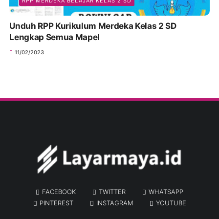
RPP MERDEKA BELAJAR KELAS 2 SD
Unduh RPP Kurikulum Merdeka Kelas 2 SD
Lengkap Semua Mapel
11/02/2023
FACEBOOK
TWITTER
WHATSAPP
PINTEREST
INSTAGRAM
YOUTUBE