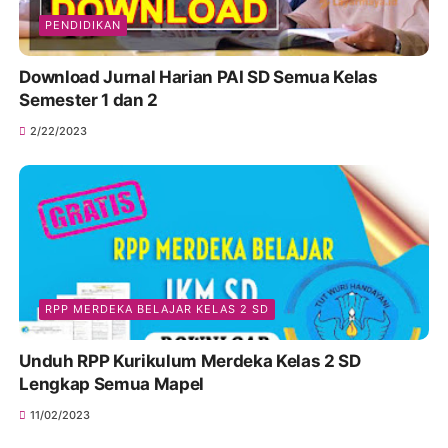
PENDIDIKAN
Download Jurnal Harian PAI SD Semua Kelas
Semester 1 dan 2
2/22/2023
RPP MERDEKA BELAJAR KELAS 2 SD
Unduh RPP Kurikulum Merdeka Kelas 2 SD
Lengkap Semua Mapel
11/02/2023