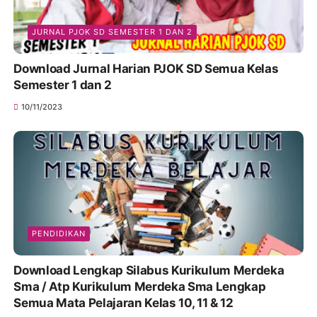
JURNAL PJOK SD SEMESTER 1 DAN 2
Download Jurnal Harian PJOK SD Semua Kelas
Semester 1 dan 2
10/11/2023
PENDIDIKAN
Download Lengkap Silabus Kurikulum Merdeka
Sma / Atp Kurikulum Merdeka Sma Lengkap
Semua Mata Pelajaran Kelas 10, 11 & 12