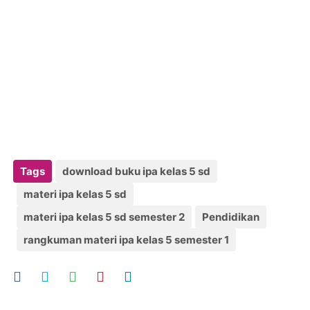
Tags
download buku ipa kelas 5 sd
materi ipa kelas 5 sd
materi ipa kelas 5 sd semester 2
Pendidikan
rangkuman materi ipa kelas 5 semester 1