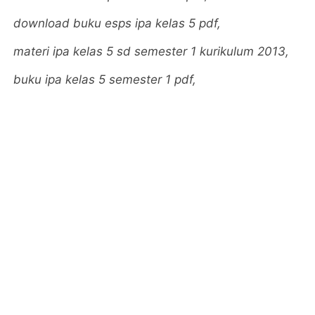
download buku esps ipa kelas 5 pdf,
materi ipa kelas 5 sd semester 1 kurikulum 2013,
buku ipa kelas 5 semester 1 pdf,