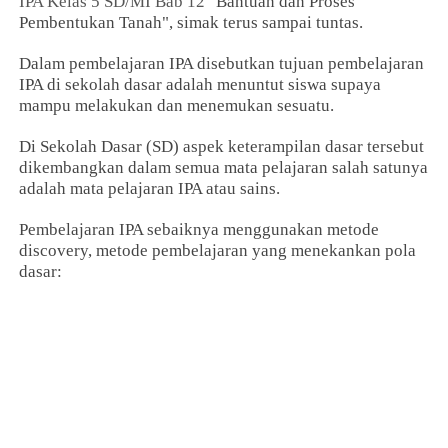
IPA Kelas 5 SD/MI Bab 12
"Bantuan dan Proses
Pembentukan Tanah", simak terus sampai tuntas.
Dalam pembelajaran IPA disebutkan tujuan pembelajaran
IPA di sekolah dasar adalah menuntut siswa supaya
mampu melakukan dan menemukan sesuatu.
Di Sekolah Dasar (SD) aspek keterampilan dasar tersebut
dikembangkan dalam semua mata pelajaran salah satunya
adalah mata pelajaran IPA atau sains.
Pembelajaran IPA sebaiknya menggunakan metode
discovery, metode pembelajaran yang menekankan pola
dasar: