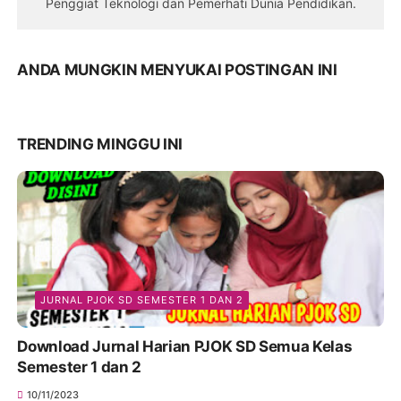
Penggiat Teknologi dan Pemerhati Dunia Pendidikan.
ANDA MUNGKIN MENYUKAI POSTINGAN INI
TRENDING MINGGU INI
JURNAL PJOK SD SEMESTER 1 DAN 2
Download Jurnal Harian PJOK SD Semua Kelas
Semester 1 dan 2
10/11/2023