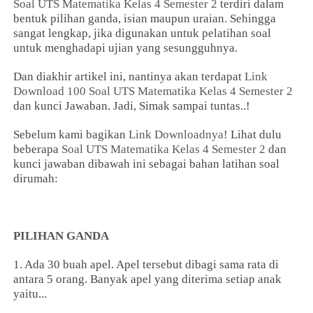
Soal UTS Matematika Kelas 4 Semester 2
terdiri dalam
bentuk pilihan ganda, isian maupun uraian. Sehingga
sangat lengkap, jika digunakan untuk pelatihan soal
untuk menghadapi ujian yang sesungguhnya.
Dan diakhir artikel ini, nantinya akan terdapat
Link
Download
100 Soal UTS Matematika Kelas 4 Semester 2
dan kunci Jawaban. Jadi, Simak sampai tuntas..!
Sebelum kami bagikan
Link Downloadnya
! Lihat dulu
beberapa
Soal UTS Matematika Kelas 4 Semester 2
dan
kunci jawaban dibawah ini sebagai bahan latihan soal
dirumah:
PILIHAN GANDA
1. Ada 30 buah apel. Apel tersebut dibagi sama rata di
antara 5 orang. Banyak apel yang diterima setiap anak
yaitu...