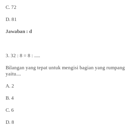
C. 72
D. 81
Jawaban : d
3. 32 : 8 = 8 : .....
Bilangan yang tepat untuk mengisi bagian yang rumpang
yaitu....
A. 2
B. 4
C. 6
D. 8