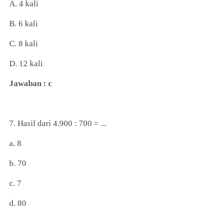
A. 4 kali
B. 6 kali
C. 8 kali
D. 12 kali
Jawaban : c
7. Hasil dari 4.900 : 700 = ...
a. 8
b. 70
c. 7
d. 80