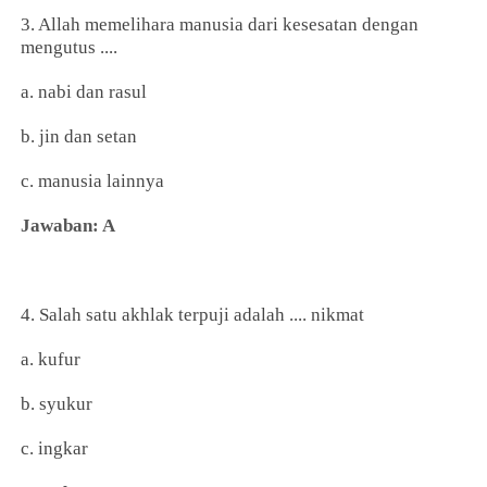
3. Allah memelihara manusia dari kesesatan dengan
mengutus ....
a. nabi dan rasul
b. jin dan setan
c. manusia lainnya
Jawaban: A
4. Salah satu akhlak terpuji adalah .... nikmat
a. kufur
b. syukur
c. ingkar