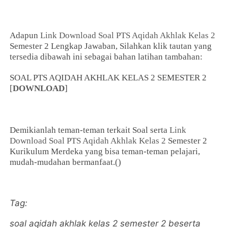
Adapun
Link Download
Soal PTS Aqidah Akhlak Kelas 2
Semester 2 Lengkap Jawaban, Silahkan klik tautan yang
tersedia dibawah ini sebagai bahan latihan tambahan:
SOAL PTS AQIDAH AKHLAK KELAS 2 SEMESTER 2
[
DOWNLOAD
]
Demikianlah teman-teman terkait Soal serta
Link
Download
Soal PTS Aqidah Akhlak Kelas 2
Semester 2
Kurikulum Merdeka yang bisa teman-teman pelajari,
mudah-mudahan bermanfaat.()
Tag:
soal aqidah akhlak kelas 2 semester 2 beserta