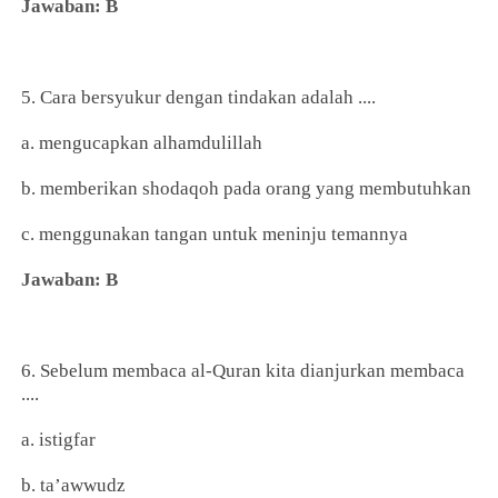
Jawaban: B
5. Cara bersyukur dengan tindakan adalah ....
a. mengucapkan alhamdulillah
b. memberikan shodaqoh pada orang yang membutuhkan
c. menggunakan tangan untuk meninju temannya
Jawaban: B
6. Sebelum membaca al-Quran kita dianjurkan membaca
....
a. istigfar
b. ta’awwudz