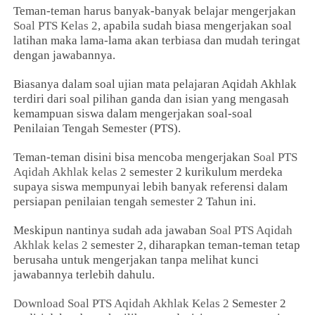
Teman-teman harus banyak-banyak belajar mengerjakan
Soal PTS Kelas 2
, apabila sudah biasa mengerjakan soal
latihan maka lama-lama akan terbiasa dan mudah teringat
dengan jawabannya.
Biasanya dalam soal ujian mata pelajaran Aqidah Akhlak
terdiri dari soal pilihan ganda dan isian yang mengasah
kemampuan siswa dalam mengerjakan soal-soal
Penilaian Tengah Semester (PTS).
Teman-teman disini bisa mencoba mengerjakan
Soal PTS
Aqidah Akhlak kelas 2
semester 2 kurikulum merdeka
supaya siswa mempunyai lebih banyak referensi dalam
persiapan penilaian tengah semester 2 Tahun ini.
Meskipun nantinya sudah ada jawaban
Soal PTS Aqidah
Akhlak kelas 2
semester 2, diharapkan teman-teman tetap
berusaha untuk mengerjakan tanpa melihat kunci
jawabannya terlebih dahulu.
Download Soal PTS Aqidah Akhlak Kelas 2
Semester 2