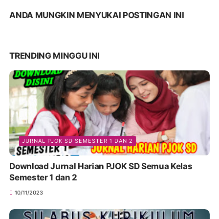
ANDA MUNGKIN MENYUKAI POSTINGAN INI
TRENDING MINGGU INI
JURNAL PJOK SD SEMESTER 1 DAN 2
Download Jurnal Harian PJOK SD Semua Kelas
Semester 1 dan 2
10/11/2023