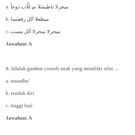
a. ميجرلا ناطيشلا نم للَّاب ذوعأ
b. ميظعلا اَلل رفغتسا
c. ميحرلا نمحرلا اَلل مسب
Jawaban: A
8. Adalah gambar contoh anak yang memiliki sifat ....
a. tawadhu’
b. rendah diri
c. tinggi hati
Jawaban: A