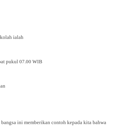
kolah ialah
mbat pukul 07.00 WIB
san
h bangsa ini memberikan contoh kepada kita bahwa