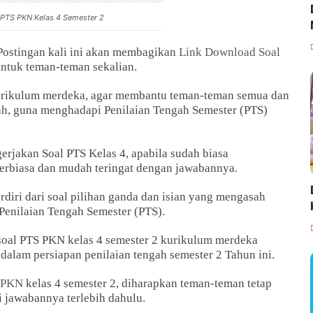
PTS PKN Kelas 4 Semester 2
 Postingan kali ini akan membagikan
Link Download Soal
ntuk teman-teman sekalian.
kurikulum merdeka, agar membantu teman-teman semua dan
olah, guna menghadapi Penilaian Tengah Semester (PTS)
rjakan Soal PTS Kelas 4, apabila sudah biasa
terbiasa dan mudah teringat dengan jawabannya.
rdiri dari soal pilihan ganda dan isian yang mengasah
enilaian Tengah Semester (PTS).
oal PTS PKN kelas 4 semester 2 kurikulum merdeka
dalam persiapan penilaian tengah semester 2 Tahun ini.
 PKN
kelas 4 semester 2, diharapkan teman-teman tetap
 jawabannya terlebih dahulu.