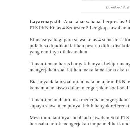
Download Soal 
Layarmaya.id
- Apa kabar sahabat berprestasi!
PTS PKN
Kelas 4 Semester 2 Lengkap Jawaban u
Khususnya bagi para siswa kelas 4 semester 2 
pula bisa dijadikan latihan peserta didik disek
yang nantinya dilaksanakan.
Teman-teman harus banyak-banyak belajar menge
mengerjakan soal latihan maka lama-lama akan 
Biasanya dalam soal ujian mata pelajaran PKN te
kemampuan siswa dalam mengerjakan soal-soal P
Teman-teman disini bisa mencoba mengerjakan s
supaya siswa mempunyai lebih banyak referensi 
Meskipun nantinya sudah ada jawaban
Soal PTS
berusaha untuk mengerjakan tanpa melihat kunci