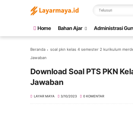
Home
Bahan Ajar
Administrasi Gur
Beranda
soal pkn kelas 4 semester 2 kurikulum merd
Jawaban
Download Soal PTS PKN Kel
Jawaban
LAYAR MAYA
3/10/2023
0 KOMENTAR