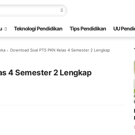
u
Teknologi Pendidikan
Tips Pendidikan
UU Pendi
eka
Download Soal PTS PKN Kelas 4 Semester 2 Lengkap
as 4 Semester 2 Lengkap