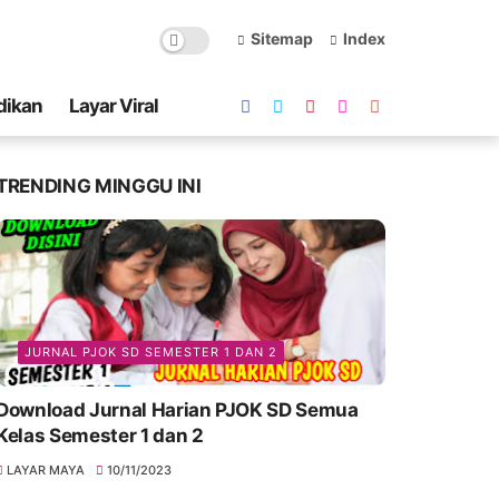
Sitemap
Index
dikan
Layar Viral
TRENDING MINGGU INI
JURNAL PJOK SD SEMESTER 1 DAN 2
Download Jurnal Harian PJOK SD Semua
Kelas Semester 1 dan 2
LAYAR MAYA
10/11/2023