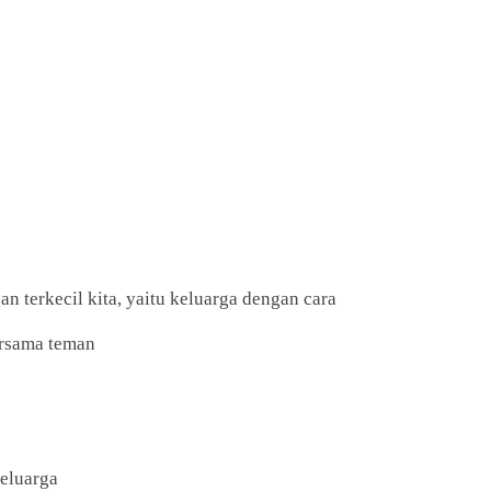
an terkecil kita, yaitu keluarga dengan cara
ersama teman
keluarga