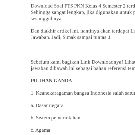
Download Soal PTS PKN
Kelas 4 Semester 2 terd
Sehingga sangat lengkap, jika digunakan untuk 
sesungguhnya.
Dan diakhir artikel ini, nantinya akan terdapat
L
Jawaban. Jadi, Simak sampai tuntas..!
Sebelum kami bagikan Link Downloadnya! Liha
jawaban dibawah ini sebagai bahan referensi te
PILIHAN GANDA
1. Keanekaragaman bangsa Indonesia salah satun
a. Dasar negara
b. Sistem pemerintahan
c. Agama