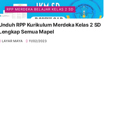
RPP MERDEKA BELAJAR KELAS 2 SD
Unduh RPP Kurikulum Merdeka Kelas 2 SD
Lengkap Semua Mapel
LAYAR MAYA
11/02/2023