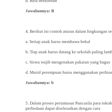
d. Rela berkorban
Jawabannya: B
4. Berikut ini contoh aturan dalam lingkungan se
a. Setiap anak harus membawa bekal
b. Tiap anak harus datang ke sekolah paling la
c. Siswa wajib mengenakan pakaian yang bagus
d. Murid perempuan harus menggunakan perhia
Jawabannya: b
5. Dalam proses perumusan Pancasila para toko
perbedaan dapat diselesaikan dengan cara