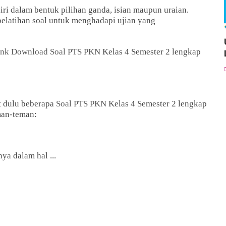
iri dalam bentuk pilihan ganda, isian maupun uraian.
pelatihan soal untuk menghadapi ujian yang
ink Download Soal PTS PKN
Kelas 4 Semester 2 lengkap
t dulu beberapa
Soal PTS PKN
Kelas 4 Semester 2 lengkap
man-teman:
ya dalam hal ...