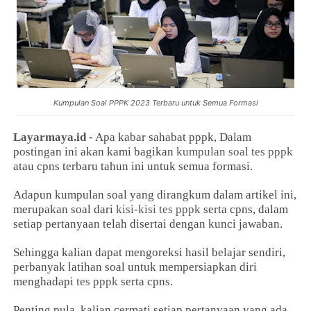
Kumpulan Soal PPPK 2023 Terbaru untuk Semua Formasi
Layarmaya.id
- Apa kabar sahabat pppk, Dalam
postingan ini akan kami bagikan
kumpulan soal tes pppk
atau cpns terbaru tahun ini untuk semua formasi.
Adapun kumpulan soal yang dirangkum dalam artikel ini,
merupakan soal dari
kisi-kisi tes pppk
serta cpns, dalam
setiap pertanyaan telah disertai dengan kunci jawaban.
Sehingga kalian dapat mengoreksi hasil belajar sendiri,
perbanyak latihan soal untuk mempersiapkan diri
menghadapi
tes pppk
serta cpns.
Penting pula, kalian cermati setiap pertanyaan yang ada