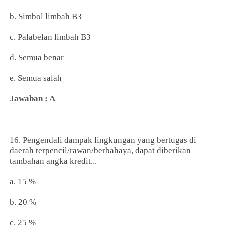
b. Simbol limbah B3
c. Palabelan limbah B3
d. Semua benar
e. Semua salah
Jawaban : A
16. Pengendali dampak lingkungan yang bertugas di
daerah terpencil/rawan/berbahaya, dapat diberikan
tambahan angka kredit...
a. 15 %
b. 20 %
c. 25 %