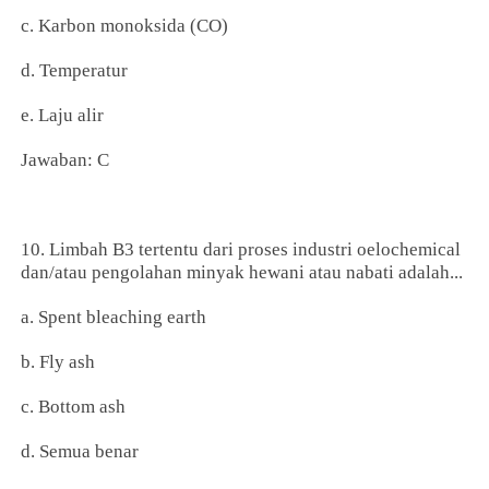
c. Karbon monoksida (CO)
d. Temperatur
e. Laju alir
Jawaban: C
10. Limbah B3 tertentu dari proses industri oelochemical
dan/atau pengolahan minyak hewani atau nabati adalah...
a. Spent bleaching earth
b. Fly ash
c. Bottom ash
d. Semua benar