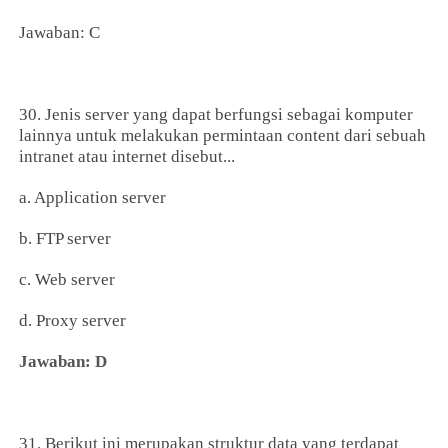
Jawaban: C
30. Jenis server yang dapat berfungsi sebagai komputer
lainnya untuk melakukan permintaan content dari sebuah
intranet atau internet disebut...
a. Application server
b. FTP server
c. Web server
d. Proxy server
Jawaban: D
31. Berikut ini merupakan struktur data yang terdapat