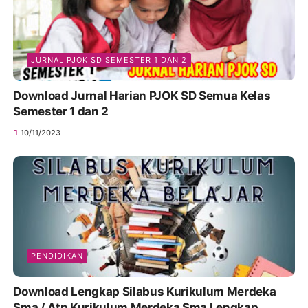
JURNAL PJOK SD SEMESTER 1 DAN 2
Download Jurnal Harian PJOK SD Semua Kelas
Semester 1 dan 2
10/11/2023
PENDIDIKAN
Download Lengkap Silabus Kurikulum Merdeka
Sma / Atp Kurikulum Merdeka Sma Lengkap