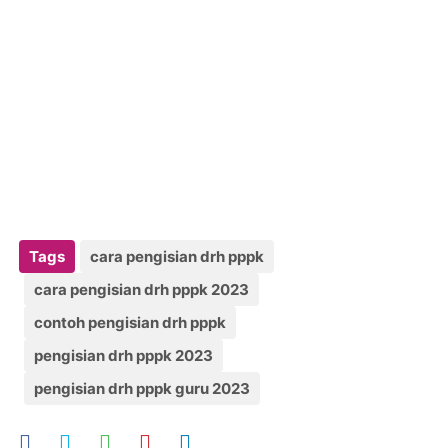
Tags
cara pengisian drh pppk
cara pengisian drh pppk 2023
contoh pengisian drh pppk
pengisian drh pppk 2023
pengisian drh pppk guru 2023