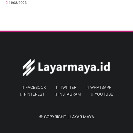
11/08/2023
FACEBOOK
TWITTER
WHATSAPP
PINTEREST
INSTAGRAM
YOUTUBE
© COPYRIGHT |
LAYAR MAYA