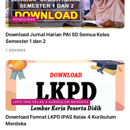
PENDIDIKAN
Download Jurnal Harian PAI SD Semua Kelas
Semester 1 dan 2
2/22/2023
LKPD IPAS KELAS 4 KURIKULUM MERDEKA
Download Format LKPD IPAS Kelas 4 Kurikulum
Merdeka