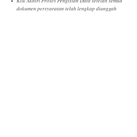
Klik Akhiri Proses Pengisian Data setelah semua
dokumen persyaratan telah lengkap diunggah