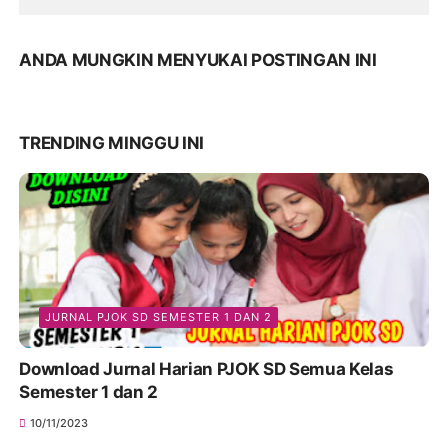
ANDA MUNGKIN MENYUKAI POSTINGAN INI
TRENDING MINGGU INI
JURNAL PJOK SD SEMESTER 1 DAN 2
Download Jurnal Harian PJOK SD Semua Kelas
Semester 1 dan 2
10/11/2023