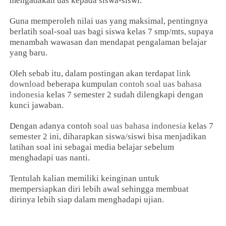
mengadakan uas kepada siswa-siswi.
Guna memperoleh nilai uas yang maksimal, pentingnya
berlatih soal-soal uas bagi siswa kelas 7 smp/mts, supaya
menambah wawasan dan mendapat pengalaman belajar
yang baru.
Oleh sebab itu, dalam postingan akan terdapat
link
download
beberapa kumpulan
contoh soal uas bahasa
indonesia
kelas 7 semester 2 sudah dilengkapi dengan
kunci jawaban.
Dengan adanya contoh
soal uas bahasa indonesia
kelas 7
semester 2 ini, diharapkan siswa/siswi bisa menjadikan
latihan soal ini sebagai media belajar sebelum
menghadapi uas nanti.
Tentulah kalian memiliki keinginan untuk
mempersiapkan diri lebih awal sehingga membuat
dirinya lebih siap dalam menghadapi ujian.