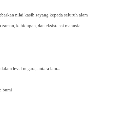
arkan nilai kasih sayang kepada seluruh alam
 zaman, kehidupan, dan eksistensi manusia
alam level negara, antara lain...
a bumi