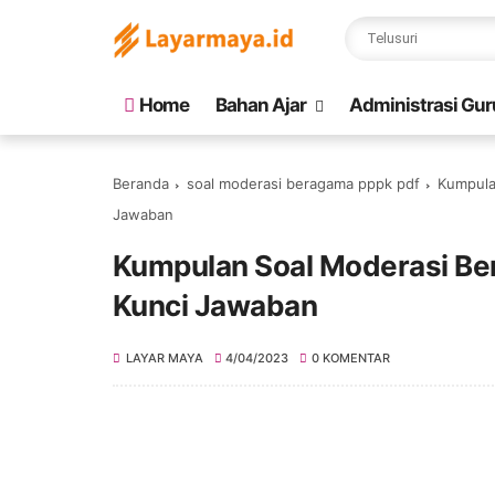
Home
Bahan Ajar
Administrasi Gur
Beranda
soal moderasi beragama pppk pdf
Kumpula
Jawaban
Kumpulan Soal Moderasi B
Kunci Jawaban
LAYAR MAYA
4/04/2023
0 KOMENTAR