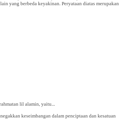
ain yang berbeda keyakinan. Peryataan diatas merupakan
ahmatan lil alamin, yaitu...
menegakkan keseimbangan dalam penciptaan dan kesatuan