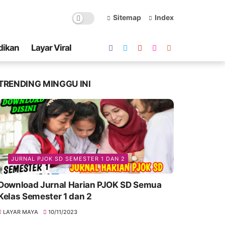
Sitemap
Index
dikan
Layar Viral
TRENDING MINGGU INI
JURNAL PJOK SD SEMESTER 1 DAN 2
Download Jurnal Harian PJOK SD Semua
Kelas Semester 1 dan 2
LAYAR MAYA
10/11/2023