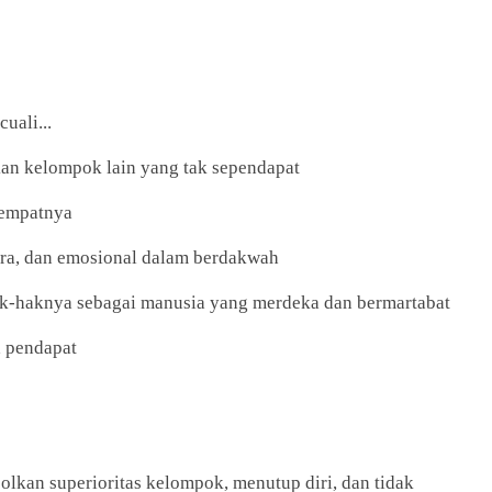
uali...
an kelompok lain yang tak sependapat
tempatnya
cara, dan emosional dalam berdakwah
hak-haknya sebagai manusia yang merdeka dan bermartabat
a pendapat
lkan superioritas kelompok, menutup diri, dan tidak