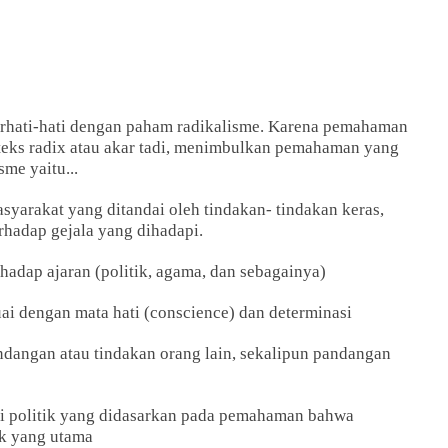
erhati-hati dengan paham radikalisme. Karena pemahaman
teks radix atau akar tadi, menimbulkan pemahaman yang
sme yaitu...
syarakat yang ditandai oleh tindakan- tindakan keras,
rhadap gejala yang dihadapi.
rhadap ajaran (politik, agama, dan sebagainya)
ai dengan mata hati (conscience) dan determinasi
dangan atau tindakan orang lain, sekalipun pandangan
disi politik yang didasarkan pada pemahaman bahwa
ik yang utama