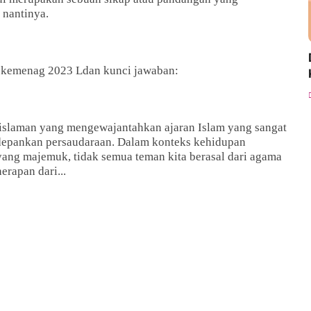
nantinya.
kemenag 2023 Ldan kunci jawaban:
islaman yang mengewajantahkan ajaran Islam yang sangat
edepankan persaudaraan. Dalam konteks kehidupan
ang majemuk, tidak semua teman kita berasal dari agama
erapan dari...