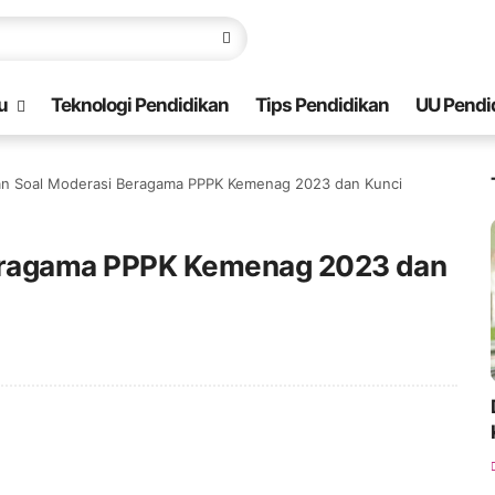
u
Teknologi Pendidikan
Tips Pendidikan
UU Pendi
n Soal Moderasi Beragama PPPK Kemenag 2023 dan Kunci
eragama PPPK Kemenag 2023 dan