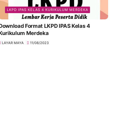
LKPD IPAS KELAS 4 KURIKULUM MERDEKA
Download Format LKPD IPAS Kelas 4
Kurikulum Merdeka
LAYAR MAYA
11/08/2023