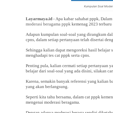
Kumpulan Soal Mode
Layarmaya.id
- Apa kabar sahabat pppk, Dalam
moderasi beragama pppk
kemenag 2023 terbaru 
Adapun kumpulan soal-soal yang dirangkum dalam 
cpns, dalam setiap pertanyaan telah disertai de
Sehingga kalian dapat mengoreksi hasil belajar 
menghadapi tes cat pppk serta cpns.
Penting pula, kalian cermati setiap pertanyaan 
belajar dari soal-soal yang ada disini, silakan ca
Karena, semakin banyak referensi yang kalian b
yang akan berlangsung.
Seperti kita tahu bersama, dalam cat pppk kemen
mengenai moderasi beragama.
Dengan adanya moderasi beraga sendiri diketah