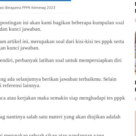
rasi Beragama PPPK Kemenag 2023
 postingan ini akan kami bagikan beberapa kumpulan
soal
dan kunci jawaban.
artikel ini, merupakan soal dari kisi-kisi tes pppk serta
ngan kunci jawaban.
sendiri, perbanyak latihan soal untuk mempersiapkan diri
yang ada selanjutnya berikan jawaban terbaikmu. Selain
ri referensi lainnya.
aca atau kerjakan maka semakin siap menghadapi tes pppk
ag nantinya salah satu materi yang akan diujikan adalah
ui merupakan sebuah sikap atau pandangan yang