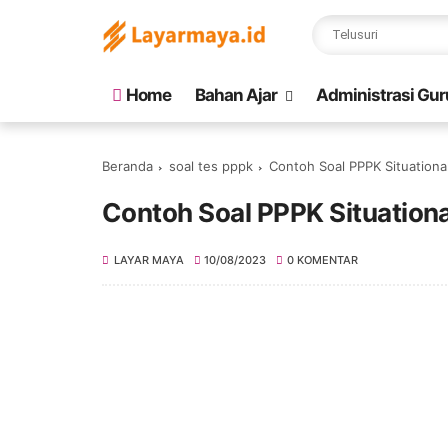
Home
Bahan Ajar
Administrasi Gur
Beranda
soal tes pppk
Contoh Soal PPPK Situation
Contoh Soal PPPK Situation
LAYAR MAYA
10/08/2023
0 KOMENTAR