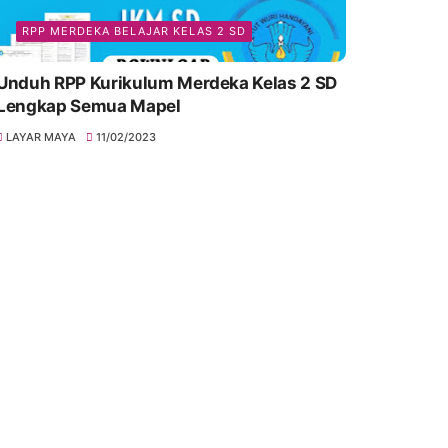
RPP MERDEKA BELAJAR KELAS 2 SD
Unduh RPP Kurikulum Merdeka Kelas 2 SD
Lengkap Semua Mapel
LAYAR MAYA
11/02/2023