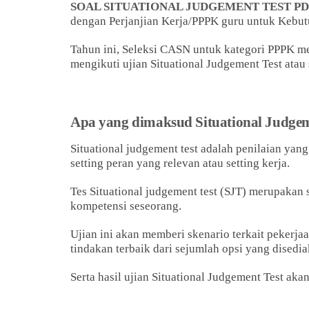
SOAL SITUATIONAL JUDGEMENT TEST PD
dengan Perjanjian Kerja/PPPK guru untuk Kebu
Tahun ini, Seleksi CASN untuk kategori PPPK m
mengikuti ujian Situational Judgement Test atau 
Apa yang dimaksud Situational Judgem
Situational judgement test adalah penilaian ya
setting peran yang relevan atau setting kerja.
Tes Situational judgement test (SJT) merupakan s
kompetensi seseorang.
Ujian ini akan memberi skenario terkait pekerj
tindakan terbaik dari sejumlah opsi yang disedia
Serta hasil ujian Situational Judgement Test a