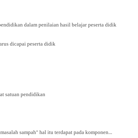
endidikan dalam penilaian hasil belajar peserta didik
arus dicapai peserta didik
kat satuan pendidikan
 masalah sampah" hal itu terdapat pada komponen...