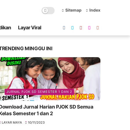
Sitemap
Index
dikan
Layar Viral
TRENDING MINGGU INI
JURNAL PJOK SD SEMESTER 1 DAN 2
Download Jurnal Harian PJOK SD Semua
Kelas Semester 1 dan 2
LAYAR MAYA
10/11/2023