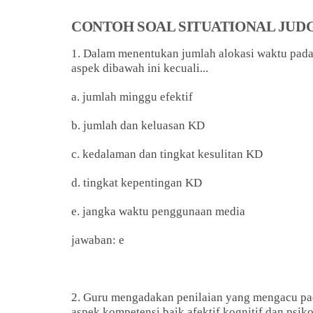
CONTOH SOAL SITUATIONAL JUD
1. Dalam menentukan jumlah alokasi waktu pad
aspek dibawah ini kecuali...
a. jumlah minggu efektif
b. jumlah dan keluasan KD
c. kedalaman dan tingkat kesulitan KD
d. tingkat kepentingan KD
e. jangka waktu penggunaan media
jawaban: e
2. Guru mengadakan penilaian yang mengacu pad
aspek kompetensi baik afektif kognitif dan psiko