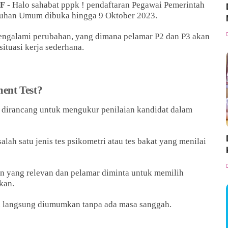
F
- Halo sahabat pppk ! pendaftaran Pegawai Pemerintah
tuhan Umum dibuka hingga 9 Oktober 2023.
engalami perubahan, yang dimana pelamar P2 dan P3 akan
situasi kerja sederhana.
ent Test?
ng dirancang untuk mengukur penilaian kandidat dalam
alah satu jenis tes psikometri atau tes bakat yang menilai
aan yang relevan dan pelamar diminta untuk memilih
kan.
kan langsung diumumkan tanpa ada masa sanggah.