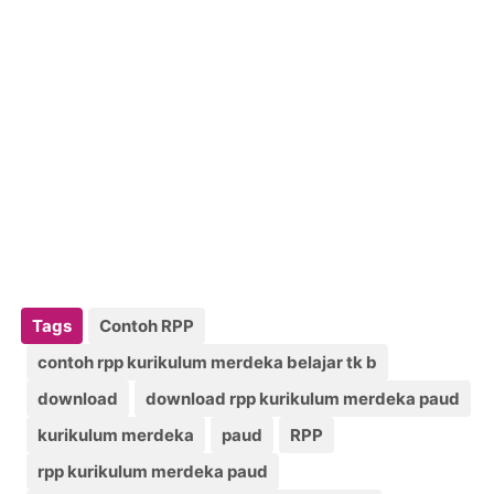
Tags
Contoh RPP
contoh rpp kurikulum merdeka belajar tk b
download
download rpp kurikulum merdeka paud
kurikulum merdeka
paud
RPP
rpp kurikulum merdeka paud