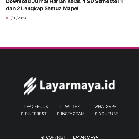
Download Jurnal Harian Kelas 4 SD Semester 1
dan 2 Lengkap Semua Mapel
3/31/2024
FACEBOOK
TWITTER
WHATSAPP
PINTEREST
INSTAGRAM
YOUTUBE
© COPYRIGHT |
LAYAR MAYA