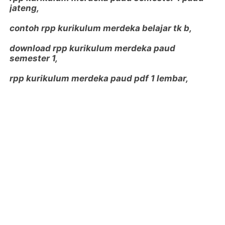
jateng,
contoh rpp kurikulum merdeka belajar tk b,
download rpp kurikulum merdeka paud
semester 1,
rpp kurikulum merdeka paud pdf 1 lembar,