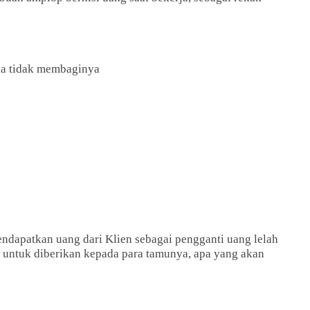
ka tidak membaginya
endapatkan uang dari Klien sebagai pengganti uang lelah
 untuk diberikan kepada para tamunya, apa yang akan