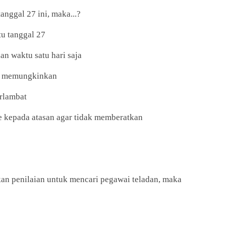
anggal 27 ini, maka...?
tu tanggal 27
n waktu satu hari saja
ka memungkinkan
erlambat
e kepada atasan agar tidak memberatkan
an penilaian untuk mencari pegawai teladan, maka