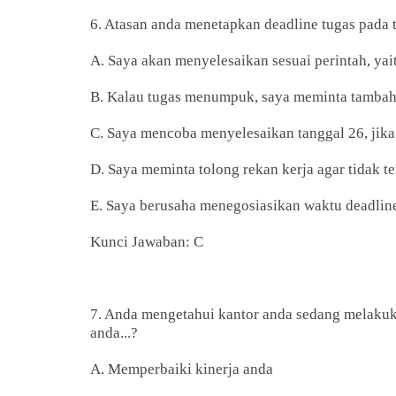
6. Atasan anda menetapkan deadline tugas pada t
A. Saya akan menyelesaikan sesuai perintah, yai
B. Kalau tugas menumpuk, saya meminta tambaha
C. Saya mencoba menyelesaikan tanggal 26, ji
D. Saya meminta tolong rekan kerja agar tidak t
E. Saya berusaha menegosiasikan waktu deadlin
Kunci Jawaban: C
7. Anda mengetahui kantor anda sedang melakuk
anda...?
A. Memperbaiki kinerja anda