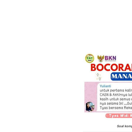
Soal komp