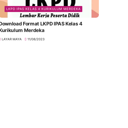
LKPD IPAS KELAS 4 KURIKULUM MERDEKA
Download Format LKPD IPAS Kelas 4
Kurikulum Merdeka
LAYAR MAYA
11/08/2023