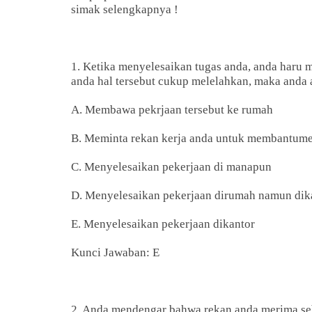
simak selengkapnya !
1. Ketika menyelesaikan tugas anda, anda haru 
anda hal tersebut cukup melelahkan, maka anda 
A. Membawa pekrjaan tersebut ke rumah
B. Meminta rekan kerja anda untuk membantume
C. Menyelesaikan pekerjaan di manapun
D. Menyelesaikan pekerjaan dirumah namun dika
E. Menyelesaikan pekerjaan dikantor
Kunci Jawaban: E
2. Anda mendengar bahwa rekan anda merima seb