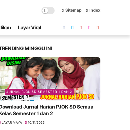
Sitemap
Index
dikan
Layar Viral
TRENDING MINGGU INI
JURNAL PJOK SD SEMESTER 1 DAN 2
Download Jurnal Harian PJOK SD Semua
Kelas Semester 1 dan 2
LAYAR MAYA
10/11/2023