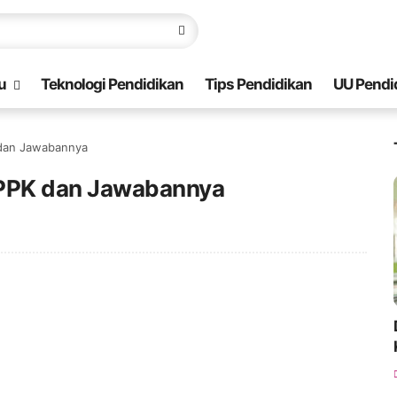
u
Teknologi Pendidikan
Tips Pendidikan
UU Pendi
 dan Jawabannya
PPPK dan Jawabannya