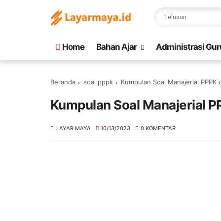
Home
Bahan Ajar
Administrasi Gur
Beranda
soal pppk
Kumpulan Soal Manajerial PPPK
Kumpulan Soal Manajerial 
LAYAR MAYA
10/13/2023
0 KOMENTAR