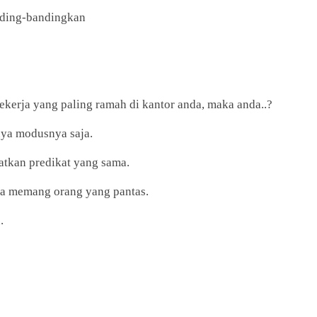
nding-bandingkan
ekerja yang paling ramah di kantor anda, maka anda..?
nya modusnya saja.
atkan predikat yang sama.
a memang orang yang pantas.
.