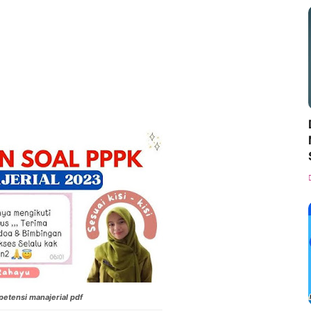
etensi manajerial pdf