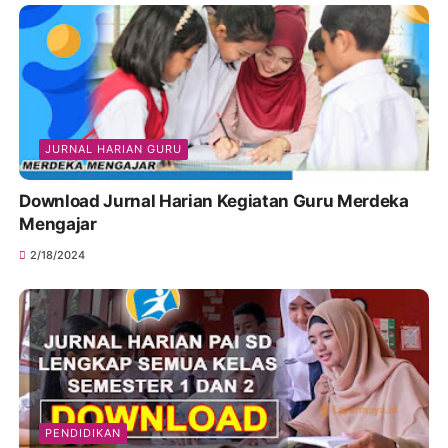
JURNAL HARIAN GURU
Download Jurnal Harian Kegiatan Guru Merdeka
Mengajar
2/18/2024
PENDIDIKAN