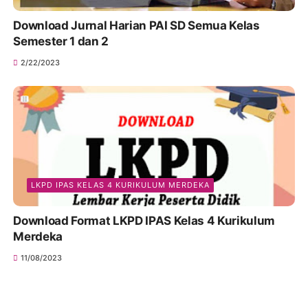
Download Jurnal Harian PAI SD Semua Kelas
Semester 1 dan 2
2/22/2023
LKPD IPAS KELAS 4 KURIKULUM MERDEKA
Download Format LKPD IPAS Kelas 4 Kurikulum
Merdeka
11/08/2023