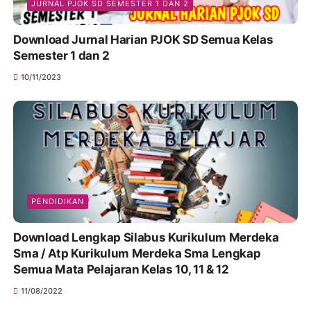
JURNAL PJOK SD SEMESTER 1 DAN 2
Download Jurnal Harian PJOK SD Semua Kelas
Semester 1 dan 2
10/11/2023
PENDIDIKAN
Download Lengkap Silabus Kurikulum Merdeka
Sma / Atp Kurikulum Merdeka Sma Lengkap
Semua Mata Pelajaran Kelas 10, 11 & 12
11/08/2022