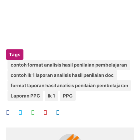
Tags
contoh format analisis hasil penilaian pembelajaran
contoh lk 1 laporan analisis hasil penilaian doc
format laporan hasil analisis penilaian pembelajaran
Laporan PPG
lk 1
PPG