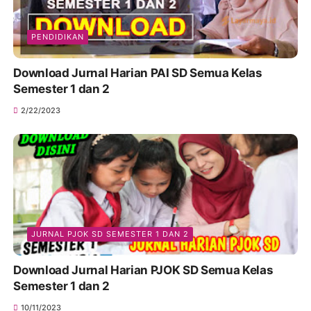
PENDIDIKAN
Download Jurnal Harian PAI SD Semua Kelas
Semester 1 dan 2
2/22/2023
JURNAL PJOK SD SEMESTER 1 DAN 2
Download Jurnal Harian PJOK SD Semua Kelas
Semester 1 dan 2
10/11/2023