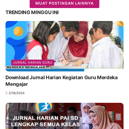
MUAT POSTINGAN LAINNYA
TRENDING MINGGU INI
JURNAL HARIAN GURU
Download Jurnal Harian Kegiatan Guru Merdeka
Mengajar
2/18/2024