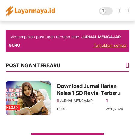
Menampilkan postingan dengan label
JURNAL MENGAJAR
GURU
Tunjukkan semua
POSTINGAN TERBARU
Download Jurnal Harian
Kelas 1 SD Revisi Terbaru
JURNAL MENGAJAR
GURU
2/26/2024