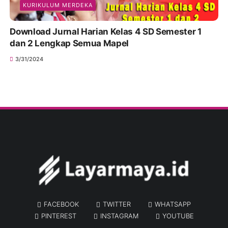
KURIKULUM MERDEKA
Download Jurnal Harian Kelas 4 SD Semester 1
dan 2 Lengkap Semua Mapel
3/31/2024
FACEBOOK
TWITTER
WHATSAPP
PINTEREST
INSTAGRAM
YOUTUBE