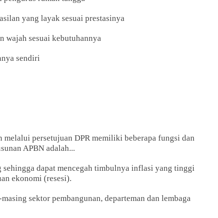
ilan yang layak sesuai prestasinya
an wajah sesuai kebutuhannya
nya sendiri
h melalui persetujuan DPR memiliki beberapa fungsi dan
usunan APBN adalah...
g sehingga dapat mencegah timbulnya inflasi yang tinggi
an ekonomi (resesi).
-masing sektor pembangunan, departeman dan lembaga