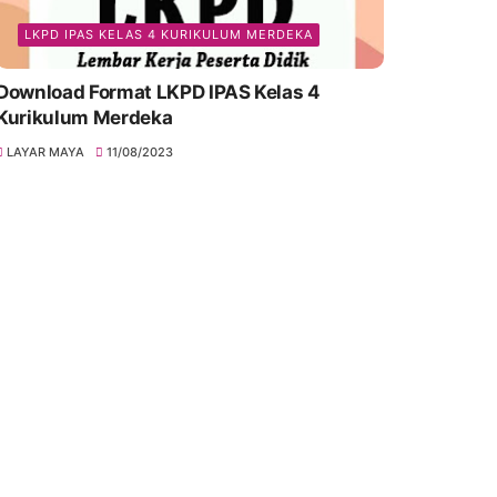
LKPD IPAS KELAS 4 KURIKULUM MERDEKA
Download Format LKPD IPAS Kelas 4
Kurikulum Merdeka
LAYAR MAYA
11/08/2023