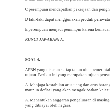
C perempuan mendapatkan pekerjaan dan penghas
D laki-laki dapat menggunakan produk perawat
E perempuan menjadi pemimpin karena kemauan
KUNCI JAWABAN: A.
SOAL 4.
APBN yang disusun setiap tahun oleh pemerinta
tujuan. Berikut ini yang merupakan tujuan peny
A. Menjaga kestabilan arus uang dan arus baran
maupun deflasi yang akan mengakibatkan kelesu
A. Menentukan anggaran pengeluaran di masing
yang dibiayai oleh negara.