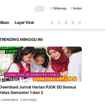
Sitemap
Index
dikan
Layar Viral
TRENDING MINGGU INI
JURNAL PJOK SD SEMESTER 1 DAN 2
Download Jurnal Harian PJOK SD Semua
Kelas Semester 1 dan 2
LAYAR MAYA
10/11/2023