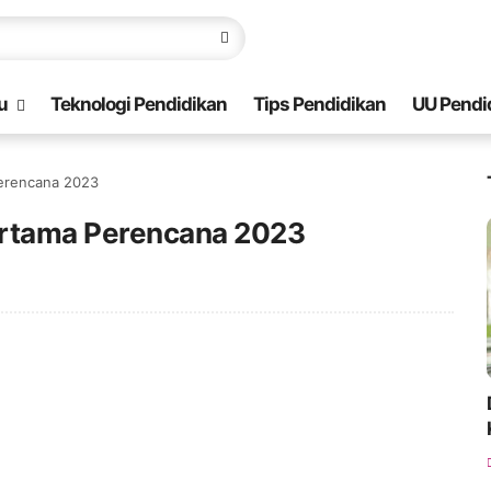
u
Teknologi Pendidikan
Tips Pendidikan
UU Pendi
Perencana 2023
ertama Perencana 2023