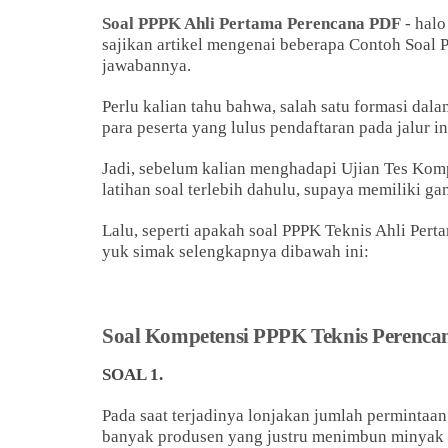
Soal PPPK Ahli Pertama Perencana PDF
- halo
sajikan artikel mengenai beberapa Contoh Soal 
jawabannya.
Perlu kalian tahu bahwa, salah satu formasi dal
para peserta yang lulus pendaftaran pada jalur 
Jadi, sebelum kalian menghadapi Ujian Tes Kom
latihan soal terlebih dahulu, supaya memiliki ga
Lalu, seperti apakah soal PPPK Teknis Ahli Pert
yuk simak selengkapnya dibawah ini:
Soal Kompetensi PPPK Teknis Perenca
SOAL 1.
Pada saat terjadinya lonjakan jumlah permintaa
banyak produsen yang justru menimbun minyak 