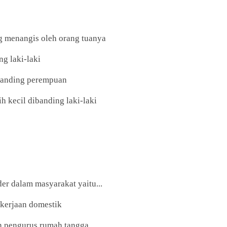
ng menangis oleh orang tuanya
ng laki-laki
dibanding perempuan
h kecil dibanding laki-laki
er dalam masyarakat yaitu...
kerjaan domestik
un pengurus rumah tangga