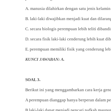
A. manusia dilahirkan dengan satu jenis kelamin
B. laki-laki diwajibkan menjadi kuat dan dilara
C. secara biologis perempuan lebih teliti dibandi
D. secara fisik laki-laki cenderung lebih kuat 
E. perempuan memiliki fisik yang cenderung lebi
KUNCI JAWABAN: A.
SOAL 3.
Berikut ini yang menggambarkan cara kerja gend
A perempuan dianggap hanya berperan dalam pe
B laki-laki dapat menjadi pencari nafkah maup