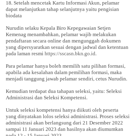
18. Setelah mencetak Kartu Informasi Akun, pelamar
dapat melanjutkan tahap selanjutnya yaitu pengisian
biodata
Nurudin selaku Kepala Biro Kepegawaian Setjen
Kemenag menambahkan, pelamar wajib melakukan
pendaftaran secara online dan mengunggah dokumen
yang dipersyaratkan sesuai dengan jadwal dan ketentuan
pada laman resmi
https://sscasn.bkn.go.id
.
Para pelamar hanya boleh memilih satu pilihan formasi,
apabila ada kesalahan dalam pemilihan formasi, maka
menjadi tanggung jawab pelamar sendiri, cetus Nurudin.
Kemudian terdapat dua tahapan seleksi, yaitu: Seleksi
Administrasi dan Seleksi Kompetensi.
Untuk seleksi kompetensi hanya diikuti oleh peserta
yang dinyatakan lolos seleksi administrasi. Proses seleksi
administrasi akan berlangsung dari 21 Desember 2022
sampai 11 Januari 2023 dan hasilnya akan diumumkan
pada 12 - 15 Januari 2023.