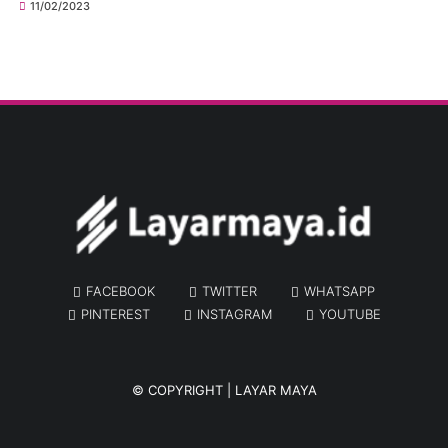
11/02/2023
FACEBOOK
TWITTER
WHATSAPP
PINTEREST
INSTAGRAM
YOUTUBE
© COPYRIGHT |
LAYAR MAYA