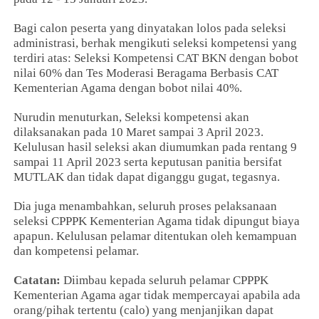
Bagi calon peserta yang dinyatakan lolos pada seleksi
administrasi, berhak mengikuti seleksi kompetensi yang
terdiri atas: Seleksi Kompetensi CAT BKN dengan bobot
nilai 60% dan Tes Moderasi Beragama Berbasis CAT
Kementerian Agama dengan bobot nilai 40%.
Nurudin menuturkan, Seleksi kompetensi akan
dilaksanakan pada 10 Maret sampai 3 April 2023.
Kelulusan hasil seleksi akan diumumkan pada rentang 9
sampai 11 April 2023 serta keputusan panitia bersifat
MUTLAK dan tidak dapat diganggu gugat, tegasnya.
Dia juga menambahkan, seluruh proses pelaksanaan
seleksi CPPPK Kementerian Agama tidak dipungut biaya
apapun. Kelulusan pelamar ditentukan oleh kemampuan
dan kompetensi pelamar.
Catatan:
Diimbau kepada seluruh pelamar CPPPK
Kementerian Agama agar tidak mempercayai apabila ada
orang/pihak tertentu (calo) yang menjanjikan dapat