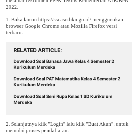
melamar rekrutmen PPPK Teknis Kementerian ATR/BPN
2022.
1. Buka laman
https://sscasn.bkn.go.id/
menggunakan
browser Google Chrome atau Mozilla Firefox versi
terbaru.
RELATED ARTICLE
Download Soal Bahasa Jawa Kelas 4 Semester 2
Kurikulum Merdeka
Download Soal PAT Matematika Kelas 4 Semester 2
Kurikulum Merdeka
Download Soal Seni Rupa Kelas 1 SD Kurikulum
Merdeka
2. Selanjutnya klik "Login" lalu klik "Buat Akun", untuk
memulai proses pendaftaran.