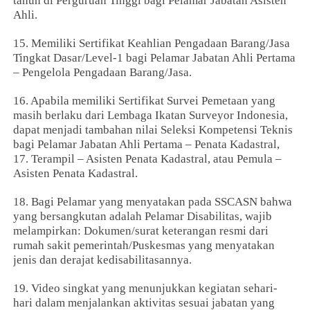
tahun di Perguruan Tinggi bagi Pelamar Jabatan Asisten
Ahli.
15. Memiliki Sertifikat Keahlian Pengadaan Barang/Jasa
Tingkat Dasar/Level-1 bagi Pelamar Jabatan Ahli Pertama
– Pengelola Pengadaan Barang/Jasa.
16. Apabila memiliki Sertifikat Survei Pemetaan yang
masih berlaku dari Lembaga Ikatan Surveyor Indonesia,
dapat menjadi tambahan nilai Seleksi Kompetensi Teknis
bagi Pelamar Jabatan Ahli Pertama – Penata Kadastral,
17. Terampil – Asisten Penata Kadastral, atau Pemula –
Asisten Penata Kadastral.
18. Bagi Pelamar yang menyatakan pada SSCASN bahwa
yang bersangkutan adalah Pelamar Disabilitas, wajib
melampirkan: Dokumen/surat keterangan resmi dari
rumah sakit pemerintah/Puskesmas yang menyatakan
jenis dan derajat kedisabilitasannya.
19. Video singkat yang menunjukkan kegiatan sehari-
hari dalam menjalankan aktivitas sesuai jabatan yang