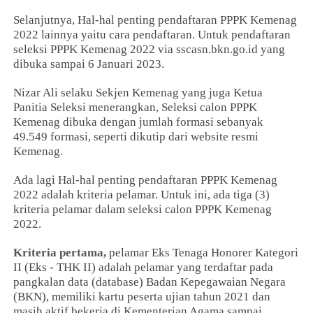
Selanjutnya, Hal-hal penting pendaftaran PPPK Kemenag
2022 lainnya yaitu cara pendaftaran. Untuk pendaftaran
seleksi PPPK Kemenag 2022 via sscasn.bkn.go.id yang
dibuka sampai 6 Januari 2023.
Nizar Ali selaku Sekjen Kemenag yang juga Ketua
Panitia Seleksi menerangkan, Seleksi calon PPPK
Kemenag dibuka dengan jumlah formasi sebanyak
49.549 formasi, seperti dikutip dari website resmi
Kemenag.
Ada lagi Hal-hal penting pendaftaran PPPK Kemenag
2022 adalah kriteria pelamar. Untuk ini, ada tiga (3)
kriteria pelamar dalam seleksi calon PPPK Kemenag
2022.
Kriteria pertama,
pelamar Eks Tenaga Honorer Kategori
II (Eks - THK II) adalah pelamar yang terdaftar pada
pangkalan data (database) Badan Kepegawaian Negara
(BKN), memiliki kartu peserta ujian tahun 2021 dan
masih aktif bekerja di Kementerian Agama sampai