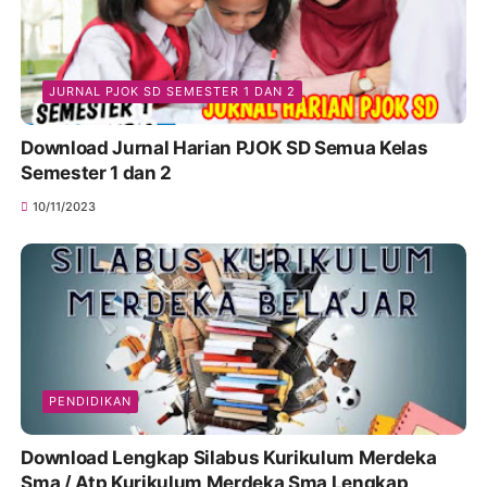
JURNAL PJOK SD SEMESTER 1 DAN 2
Download Jurnal Harian PJOK SD Semua Kelas
Semester 1 dan 2
10/11/2023
PENDIDIKAN
Download Lengkap Silabus Kurikulum Merdeka
Sma / Atp Kurikulum Merdeka Sma Lengkap