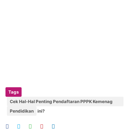
Tags
Cek Hal-Hal Penting Pendaftaran PPPK Kemenag
2022 Berikut ini?
Pendidikan