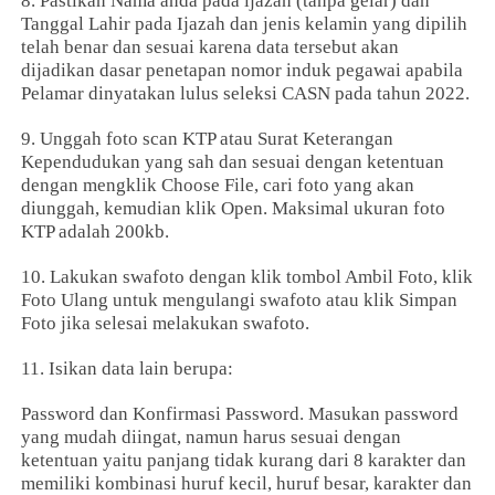
8. Pastikan Nama anda pada ijazah (tanpa gelar) dan
Tanggal Lahir pada Ijazah dan jenis kelamin yang dipilih
telah benar dan sesuai karena data tersebut akan
dijadikan dasar penetapan nomor induk pegawai apabila
Pelamar dinyatakan lulus seleksi CASN pada tahun 2022.
9. Unggah foto scan KTP atau Surat Keterangan
Kependudukan yang sah dan sesuai dengan ketentuan
dengan mengklik Choose File, cari foto yang akan
diunggah, kemudian klik Open. Maksimal ukuran foto
KTP adalah 200kb.
10. Lakukan swafoto dengan klik tombol Ambil Foto, klik
Foto Ulang untuk mengulangi swafoto atau klik Simpan
Foto jika selesai melakukan swafoto.
11. Isikan data lain berupa:
Password dan Konfirmasi Password. Masukan password
yang mudah diingat, namun harus sesuai dengan
ketentuan yaitu panjang tidak kurang dari 8 karakter dan
memiliki kombinasi huruf kecil, huruf besar, karakter dan