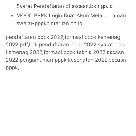
Syarat Pendaftaran di sscasn.bkn.go.id
MOOC PPPK Login Buat Akun Melalui Laman
swajar-pppkpintar.lan.go.id
pendaftaran pppk 2022,formasi pppk kemenag
2022 pdf,link pendaftaran pppk 2022,syarat pppk
kemenag 2022,formasi pppk teknis 2022,sscasn
2022,pengumuman pppk kesehatan 2022,sscasn
pppk,