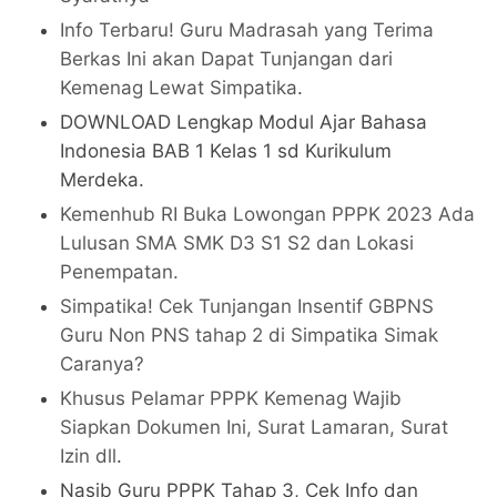
Info Terbaru! Guru Madrasah yang Terima
Berkas Ini akan Dapat Tunjangan dari
Kemenag Lewat Simpatika
.
DOWNLOAD Lengkap Modul Ajar Bahasa
Indonesia BAB 1 Kelas 1 sd Kurikulum
Merdeka.
Kemenhub RI Buka Lowongan PPPK 2023 Ada
Lulusan SMA SMK D3 S1 S2 dan Lokasi
Penempatan.
Simpatika! Cek Tunjangan Insentif GBPNS
Guru Non PNS tahap 2 di Simpatika Simak
Caranya?
Khusus Pelamar PPPK Kemenag Wajib
Siapkan Dokumen Ini, Surat Lamaran, Surat
Izin dll
.
Nasib Guru PPPK Tahap 3, Cek Info dan