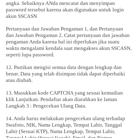
angka. Sebaiknya ANda mencatat dan menyimpan
password tersebut karena akan digunakan untuk login
akun SSCASN
Pertanyaan dan Jawaban Pengaman 1, dan Pertanyaan
dan Jawaban Pengaman 2. Catat pertanyaan dan jawaban
pengaman Anda karena hal ini diperlukan jika suatu
waktu mengalami kendala saat mengakses akun SSCASN,
seperti lupa password.
12. Pastikan mengisi semua data dengan lengkap dan
benar. Data yang telah disimpan tidak dapat diperbaiki
atau diubah.
13. Masukkan kode CAPTCHA yang sesuai kemudian
klik Lanjutkan. Pendaftar akan diarahkan ke laman
Langkah 3 : Pengecekan Ulang Data.
14. Anda harus melakukan pengecekan ulang terhadap
Swafoto, NIK, Nama Lengkap, Tempat Lahir, Tanggal
Lahir (Sesuai KTP), Nama Lengkap, Tempat Lahir,
Tanggal Lahir (Sesuai Ijazah), Email, dan Nomor