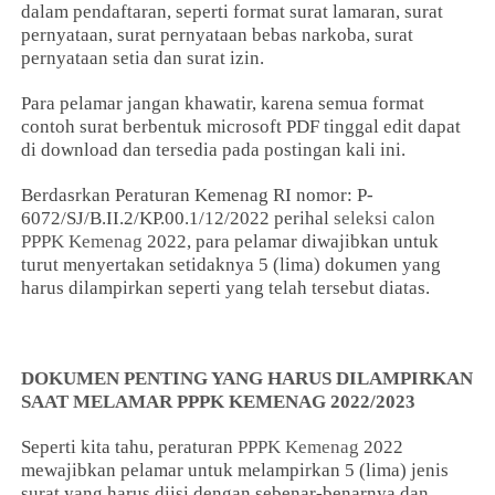
dalam pendaftaran, seperti format surat lamaran, surat
pernyataan, surat pernyataan bebas narkoba, surat
pernyataan setia dan surat izin.
Para pelamar jangan khawatir, karena semua format
contoh surat berbentuk microsoft PDF tinggal edit dapat
di download dan tersedia pada postingan kali ini.
Berdasrkan Peraturan Kemenag RI nomor: P-
6072/SJ/B.II.2/KP.00.1/12/2022 perihal
seleksi calon
PPPK Kemenag
2022, para pelamar diwajibkan untuk
turut menyertakan setidaknya 5 (lima) dokumen yang
harus dilampirkan seperti yang telah tersebut diatas.
DOKUMEN PENTING YANG HARUS DILAMPIRKAN
SAAT MELAMAR PPPK KEMENAG 2022/2023
Seperti kita tahu, peraturan
PPPK Kemenag
2022
mewajibkan pelamar untuk melampirkan 5 (lima) jenis
surat yang harus diisi dengan sebenar-benarnya dan