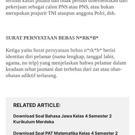
terlibat kasus pidana dan tidak pernah diberhentikan dari
pekerjaan sebagai calon PNS atau PNS, atau bukan
merupakan prajurit TNI ataupun anggota Polri, dsb.
SURAT PERNYATAAN BEBAS N*RK*B*
Ketiga yaitu
Surat pernyataan bebas n*rk*b*
berisi
identitas diri pelamar (nama lengkap, tanggal lahir,
agama, no telp) yang menjelaskan bahwa pelamar dalam
keadaan sehat jasmani dan terbebas dari zat atau obat-
obatan adiktif terlarang.
RELATED ARTICLE
Download Soal Bahasa Jawa Kelas 4 Semester 2
Kurikulum Merdeka
Download Soal PAT Matematika Kelas 4 Semester 2