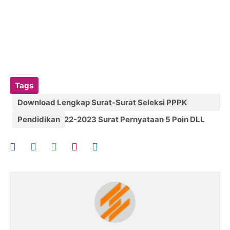
Tags
Download Lengkap Surat-Surat Seleksi PPPK
Kemenag 2022-2023 Surat Pernyataan 5 Poin DLL
Pendidikan
Tinggal Edit