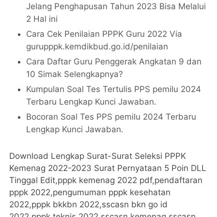
Jelang Penghapusan Tahun 2023 Bisa Melalui
2 Hal ini
Cara Cek Penilaian PPPK Guru 2022 Via
gurupppk.kemdikbud.go.id/penilaian
Cara Daftar Guru Penggerak Angkatan 9 dan
10 Simak Selengkapnya?
Kumpulan Soal Tes Tertulis PPS pemilu 2024
Terbaru Lengkap Kunci Jawaban
.
Bocoran Soal Tes PPS pemilu 2024 Terbaru
Lengkap Kunci Jawaban.
Download Lengkap Surat-Surat Seleksi PPPK
Kemenag 2022-2023 Surat Pernyataan 5 Poin DLL
Tinggal Edit,pppk kemenag 2022 pdf,pendaftaran
pppk 2022,pengumuman pppk kesehatan
2022,pppk bkkbn 2022,sscasn bkn go id
2022,pppk teknis 2022,sscasn kemenag,sscasn