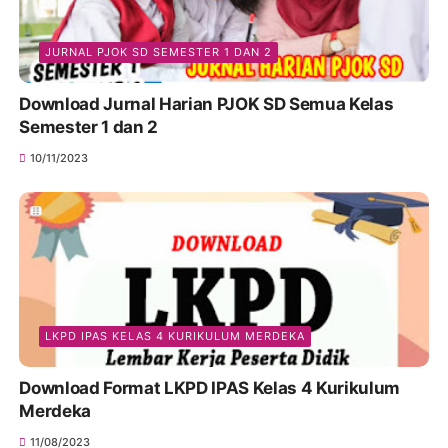
JURNAL PJOK SD SEMESTER 1 DAN 2
Download Jurnal Harian PJOK SD Semua Kelas
Semester 1 dan 2
10/11/2023
LKPD IPAS KELAS 4 KURIKULUM MERDEKA
Download Format LKPD IPAS Kelas 4 Kurikulum
Merdeka
11/08/2023