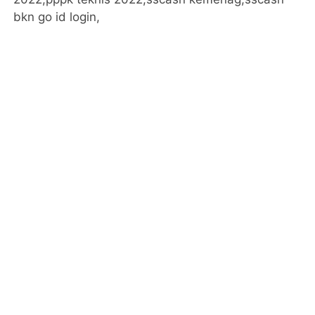
bkn go id login,