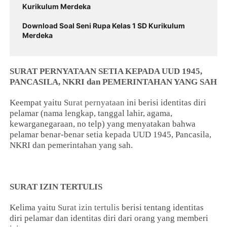
Kurikulum Merdeka
Download Soal Seni Rupa Kelas 1 SD Kurikulum
Merdeka
SURAT PERNYATAAN SETIA KEPADA UUD 1945,
PANCASILA, NKRI dan PEMERINTAHAN YANG SAH
Keempat yaitu
Surat pernyataan
ini berisi identitas diri
pelamar (nama lengkap, tanggal lahir, agama,
kewarganegaraan, no telp) yang menyatakan bahwa
pelamar benar-benar setia kepada UUD 1945, Pancasila,
NKRI dan pemerintahan yang sah.
SURAT IZIN TERTULIS
Kelima yaitu
Surat izin tertulis
berisi tentang identitas
diri pelamar dan identitas diri dari orang yang memberi