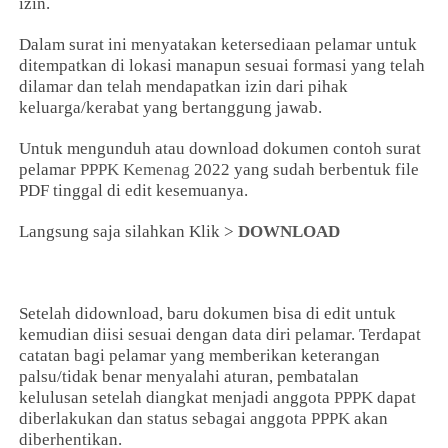
izin.
Dalam surat ini menyatakan ketersediaan pelamar untuk
ditempatkan di lokasi manapun sesuai formasi yang telah
dilamar dan telah mendapatkan izin dari pihak
keluarga/kerabat yang bertanggung jawab.
Untuk mengunduh atau download dokumen contoh surat
pelamar
PPPK Kemenag
2022 yang sudah berbentuk file
PDF tinggal di edit kesemuanya.
Langsung saja silahkan Klik >
DOWNLOAD
Setelah didownload, baru dokumen bisa di edit untuk
kemudian diisi sesuai dengan data diri pelamar. Terdapat
catatan bagi pelamar yang memberikan keterangan
palsu/tidak benar menyalahi aturan, pembatalan
kelulusan setelah diangkat menjadi anggota
PPPK
dapat
diberlakukan dan status sebagai anggota
PPPK
akan
diberhentikan.